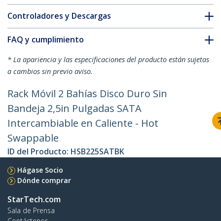
Controladores y Descargas
FAQ y cumplimiento
* La apariencia y las especificaciones del producto están sujetas
a cambios sin previo aviso.
Rack Móvil 2 Bahías Disco Duro Sin
Bandeja 2,5in Pulgadas SATA
Intercambiable en Caliente - Hot
Swappable
ID del Producto:
HSB225SATBK
Hágase Socio
Dónde comprar
StarTech.com
Sala de Prensa
Contáctenos