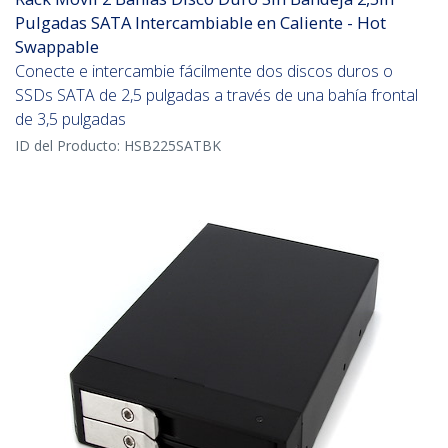
Pulgadas SATA Intercambiable en Caliente - Hot
Swappable
Conecte e intercambie fácilmente dos discos duros o
SSDs SATA de 2,5 pulgadas a través de una bahía frontal
de 3,5 pulgadas
ID del Producto:
HSB225SATBK