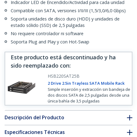
Indicador LED de Encendido/Actividad para cada unidad
Compatible con SATA, versiones I/II/III (1,5/3,0/6,0 Gbps)
Soporta unidades de disco duro (HDD) y unidades de
estado sólido (SSD) de 2,5 pulgadas
No requiere controlador ni software
Soporta Plug and Play y con Hot-Swap
Este producto está descontinuado y ha
sido reemplazado con
:
HSB220SAT25B
2 Drive 2.5in Trayless SATA Mobile Rack
Simple inserción y extracción sin bandeja de
dos discos SATA de 2,5 pulgadas desde una
única bahía de 3,5 pulgadas
Descripción del Producto
Especificaciones Técnicas