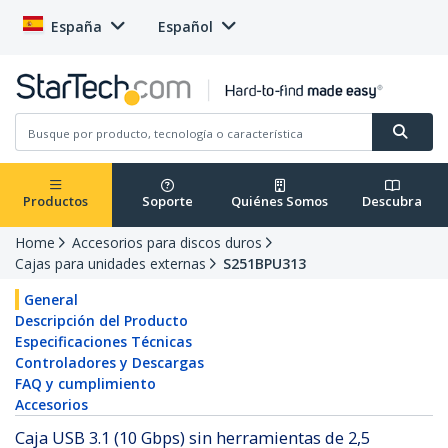
España
Español
Productos
Soporte
Quiénes Somos
Descubra
Home
Accesorios para discos duros
Cajas para unidades externas
S251BPU313
General
Descripción del Producto
Especificaciones Técnicas
Controladores y Descargas
FAQ y cumplimiento
Accesorios
Caja USB 3.1 (10 Gbps) sin herramientas de 2,5