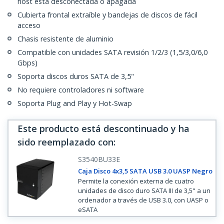
host está desconectada o apagada
Cubierta frontal extraíble y bandejas de discos de fácil
acceso
Chasis resistente de aluminio
Compatible con unidades SATA revisión 1/2/3 (1,5/3,0/6,0
Gbps)
Soporta discos duros SATA de 3,5"
No requiere controladores ni software
Soporta Plug and Play y Hot-Swap
Este producto está descontinuado y ha
sido reemplazado con
:
S3540BU33E
Caja Disco 4x3,5 SATA USB 3.0 UASP Negro
Permite la conexión externa de cuatro
unidades de disco duro SATA III de 3,5" a un
ordenador a través de USB 3.0, con UASP o
eSATA