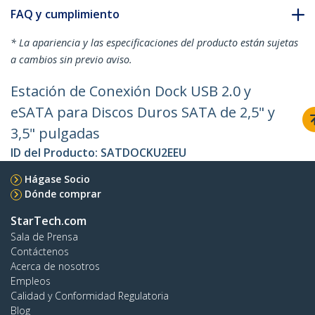
FAQ y cumplimiento
* La apariencia y las especificaciones del producto están sujetas
a cambios sin previo aviso.
Estación de Conexión Dock USB 2.0 y
eSATA para Discos Duros SATA de 2,5" y
3,5" pulgadas
ID del Producto:
SATDOCKU2EEU
Hágase Socio
Dónde comprar
StarTech.com
Sala de Prensa
Contáctenos
Acerca de nosotros
Empleos
Calidad y Conformidad Regulatoria
Blog