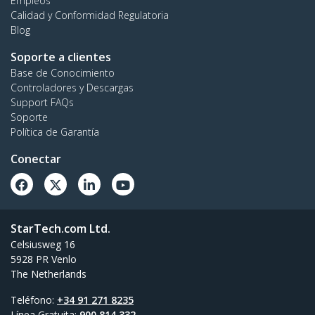
Empleos
Calidad y Conformidad Regulatoria
Blog
Soporte a clientes
Base de Conocimiento
Controladores y Descargas
Support FAQs
Soporte
Política de Garantía
Conectar
StarTech.com Ltd.
Celsiusweg 16
5928 PR Venlo
The Netherlands
Teléfono:
+34 91 271 8235
Línea Gratuita:
900 814 332