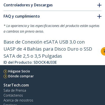
Controladores y Descargas
FAQ y cumplimiento
* La apariencia y las especificaciones del producto están sujetas
a cambios sin previo aviso.
Base de Conexión eSATA USB 3.0 con
UASP de 4 Bahías para Disco Duro o SSD
SATA de 2,5 o 3,5 Pulgadas
ID del Producto:
SDOCK4U33E
Hágase Socio
Dónde comprar
StarTech.com
Sala de Prensa
Contáctenos
Acerca de nosotros