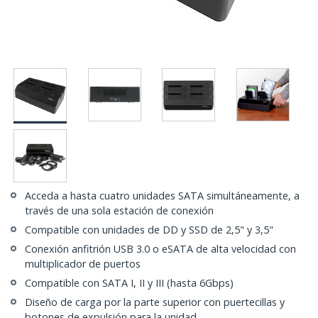
Acceda a hasta cuatro unidades SATA simultáneamente, a
través de una sola estación de conexión
Compatible con unidades de DD y SSD de 2,5" y 3,5"
Conexión anfitrión USB 3.0 o eSATA de alta velocidad con
multiplicador de puertos
Compatible con SATA I, II y III (hasta 6Gbps)
Diseño de carga por la parte superior con puertecillas y
botones de expulsión para la unidad