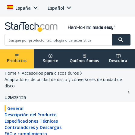
España
Español
Productos
Soporte
Quiénes Somos
Descubra
Home
Accesorios para discos duros
Adaptadores de unidad de disco y conversores de unidad de
disco
U2M2E125
General
Descripción del Producto
Especificaciones Técnicas
Controladores y Descargas
FAQ y cumplimiento