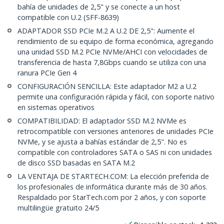
bahía de unidades de 2,5" y se conecte a un host
compatible con U.2 (SFF-8639)
ADAPTADOR SSD PCIe M.2 A U.2 DE 2,5": Aumente el
rendimiento de su equipo de forma económica, agregando
una unidad SSD M.2 PCIe NVMe/AHCI con velocidades de
transferencia de hasta 7,8Gbps cuando se utiliza con una
ranura PCIe Gen 4
CONFIGURACIÓN SENCILLA: Este adaptador M2 a U.2
permite una configuración rápida y fácil, con soporte nativo
en sistemas operativos
COMPATIBILIDAD: El adaptador SSD M.2 NVMe es
retrocompatible con versiones anteriores de unidades PCIe
NVMe, y se ajusta a bahías estándar de 2,5". No es
compatible con controladores SATA o SAS ni con unidades
de disco SSD basadas en SATA M.2
LA VENTAJA DE STARTECH.COM: La elección preferida de
los profesionales de informática durante más de 30 años.
Respaldado por StarTech.com por 2 años, y con soporte
multilingüe gratuito 24/5