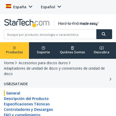
España
Español
Productos
Soporte
Quiénes Somos
Descubra
Home
Accesorios para discos duros
Adaptadores de unidad de disco y conversores de unidad de
disco
USB2SATAIDE
General
Descripción del Producto
Especificaciones Técnicas
Controladores y Descargas
FAQ y cumplimiento