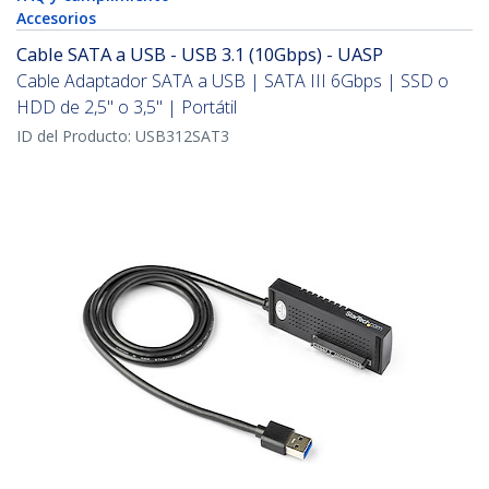
Accesorios
Cable SATA a USB - USB 3.1 (10Gbps) - UASP
Cable Adaptador SATA a USB | SATA III 6Gbps | SSD o
HDD de 2,5" o 3,5" | Portátil
ID del Producto:
USB312SAT3