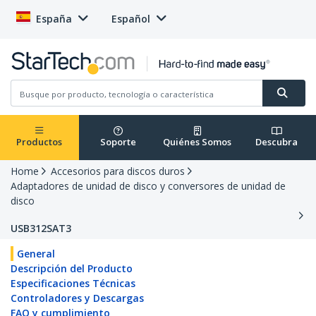
España
Español
Productos
Soporte
Quiénes Somos
Descubra
Home
Accesorios para discos duros
Adaptadores de unidad de disco y conversores de unidad de
disco
USB312SAT3
General
Descripción del Producto
Especificaciones Técnicas
Controladores y Descargas
FAQ y cumplimiento