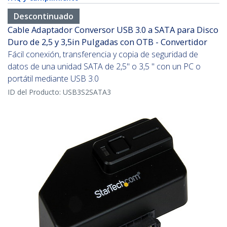
Descontinuado
Cable Adaptador Conversor USB 3.0 a SATA para Disco
Duro de 2,5 y 3,5in Pulgadas con OTB - Convertidor
Fácil conexión, transferencia y copia de seguridad de
datos de una unidad SATA de 2,5" o 3,5 " con un PC o
portátil mediante USB 3.0
ID del Producto:
USB3S2SATA3