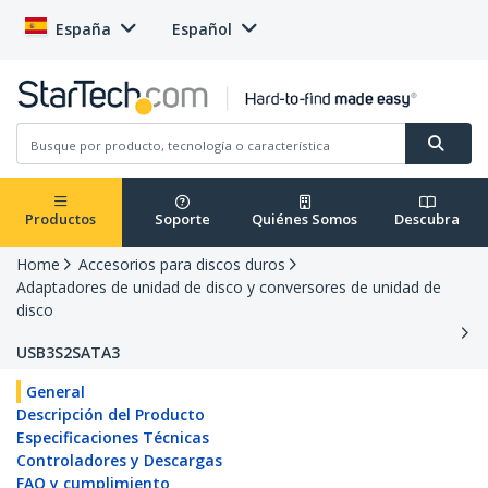
España
Español
Productos
Soporte
Quiénes Somos
Descubra
Home
Accesorios para discos duros
Adaptadores de unidad de disco y conversores de unidad de
disco
USB3S2SATA3
General
Descripción del Producto
Especificaciones Técnicas
Controladores y Descargas
FAQ y cumplimiento