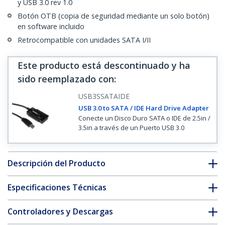
y USB 3.0 rev 1.0
Botón OTB (copia de seguridad mediante un solo botón)
en software incluido
Retrocompatible con unidades SATA I/II
Este producto está descontinuado y ha
sido reemplazado con
:
USB3SSATAIDE
USB 3.0 to SATA / IDE Hard Drive Adapter
Conecte un Disco Duro SATA o IDE de 2.5in /
3.5in a través de un Puerto USB 3.0
Descripción del Producto
Especificaciones Técnicas
Controladores y Descargas