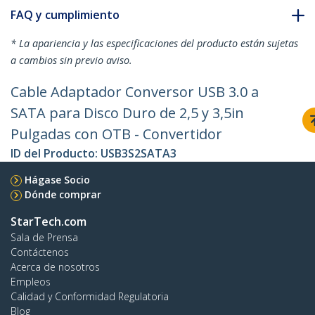
FAQ y cumplimiento
* La apariencia y las especificaciones del producto están sujetas
a cambios sin previo aviso.
Cable Adaptador Conversor USB 3.0 a
SATA para Disco Duro de 2,5 y 3,5in
Pulgadas con OTB - Convertidor
ID del Producto:
USB3S2SATA3
Hágase Socio
Dónde comprar
StarTech.com
Sala de Prensa
Contáctenos
Acerca de nosotros
Empleos
Calidad y Conformidad Regulatoria
Blog