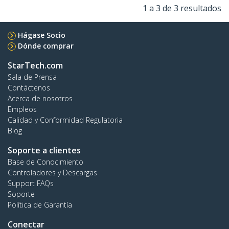
1 a 3 de 3 resultados
Hágase Socio
Dónde comprar
StarTech.com
Sala de Prensa
Contáctenos
Acerca de nosotros
Empleos
Calidad y Conformidad Regulatoria
Blog
Soporte a clientes
Base de Conocimiento
Controladores y Descargas
Support FAQs
Soporte
Política de Garantía
Conectar