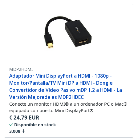
MDP2HDMI
Adaptador Mini DisplayPort a HDMI - 1080p -
Monitor/Pantalla/TV Mini DP a HDMI - Dongle
Convertidor de Vídeo Pasivo mDP 1.2 a HDMI - La
Versión Mejorada es MDP2HDEC
Conecte un monitor HDMI® a un ordenador PC o Mac®
equipado con puerto Mini DisplayPort®
€
24,79
EUR
Disponible en stock
3,008