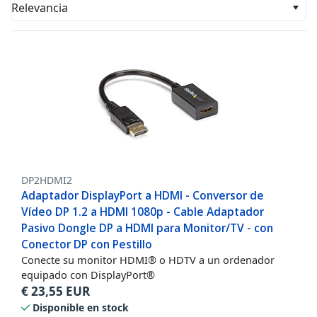
Relevancia
DP2HDMI2
Adaptador DisplayPort a HDMI - Conversor de
Vídeo DP 1.2 a HDMI 1080p - Cable Adaptador
Pasivo Dongle DP a HDMI para Monitor/TV - con
Conector DP con Pestillo
Conecte su monitor HDMI® o HDTV a un ordenador
equipado con DisplayPort®
€
23,55
EUR
Disponible en stock