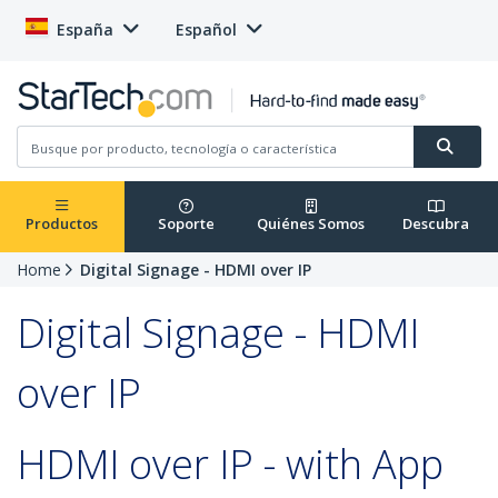
España
Español
Productos
Soporte
Quiénes Somos
Descubra
Home
Digital Signage - HDMI over IP
Digital Signage - HDMI
over IP
HDMI over IP - with App