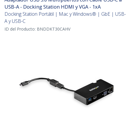
USB-A - Docking Station HDMI y VGA - 1xA
Docking Station Portátil | Mac y Windows® | GbE | USB-
A y USB-C
ID del Producto:
BNDDKT30CAHV