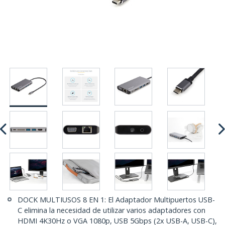
DOCK MULTIUSOS 8 EN 1: El Adaptador Multipuertos USB-
C elimina la necesidad de utilizar varios adaptadores con
HDMI 4K30Hz o VGA 1080p, USB 5Gbps (2x USB-A, USB-C),