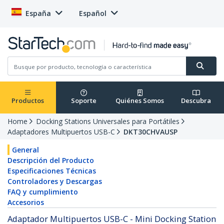
España
Español
Productos
Soporte
Quiénes Somos
Descubra
Home
Docking Stations Universales para Portátiles
Adaptadores Multipuertos USB-C
DKT30CHVAUSP
General
Descripción del Producto
Especificaciones Técnicas
Controladores y Descargas
FAQ y cumplimiento
Accesorios
Adaptador Multipuertos USB-C - Mini Docking Station