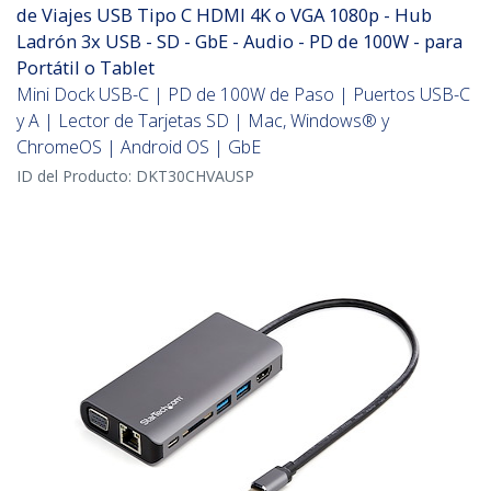
de Viajes USB Tipo C HDMI 4K o VGA 1080p - Hub
Ladrón 3x USB - SD - GbE - Audio - PD de 100W - para
Portátil o Tablet
Mini Dock USB-C | PD de 100W de Paso | Puertos USB-C
y A | Lector de Tarjetas SD | Mac, Windows® y
ChromeOS | Android OS | GbE
ID del Producto:
DKT30CHVAUSP