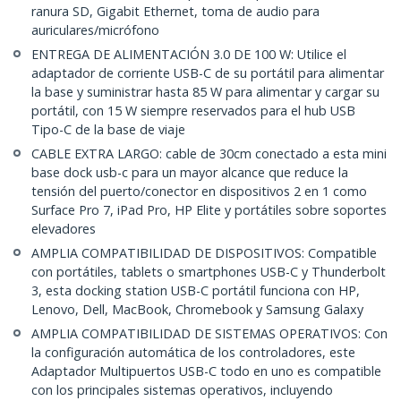
ranura SD, Gigabit Ethernet, toma de audio para
auriculares/micrófono
ENTREGA DE ALIMENTACIÓN 3.0 DE 100 W: Utilice el
adaptador de corriente USB-C de su portátil para alimentar
la base y suministrar hasta 85 W para alimentar y cargar su
portátil, con 15 W siempre reservados para el hub USB
Tipo-C de la base de viaje
CABLE EXTRA LARGO: cable de 30cm conectado a esta mini
base dock usb-c para un mayor alcance que reduce la
tensión del puerto/conector en dispositivos 2 en 1 como
Surface Pro 7, iPad Pro, HP Elite y portátiles sobre soportes
elevadores
AMPLIA COMPATIBILIDAD DE DISPOSITIVOS: Compatible
con portátiles, tablets o smartphones USB-C y Thunderbolt
3, esta docking station USB-C portátil funciona con HP,
Lenovo, Dell, MacBook, Chromebook y Samsung Galaxy
AMPLIA COMPATIBILIDAD DE SISTEMAS OPERATIVOS: Con
la configuración automática de los controladores, este
Adaptador Multipuertos USB-C todo en uno es compatible
con los principales sistemas operativos, incluyendo