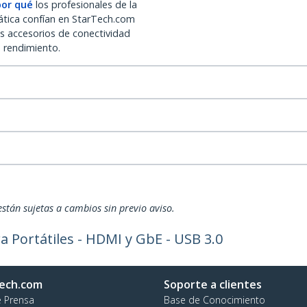
por qué
los profesionales de la
ática confían en StarTech.com
os accesorios de conectividad
o rendimiento.
están sujetas a cambios sin previo aviso.
a Portátiles - HDMI y GbE - USB 3.0
ech.com
Soporte a clientes
e Prensa
Base de Conocimiento