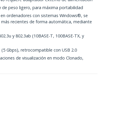
 de peso ligero, para máxima portabilidad
la, en ordenadores con sistemas Windows®, se
s más recientes de forma automática, mediante
802.3u y 802.3ab (10BASE-T, 100BASE-TX, y
 (5 Gbps), retrocompatible con USB 2.0
raciones de visualización en modo Clonado,