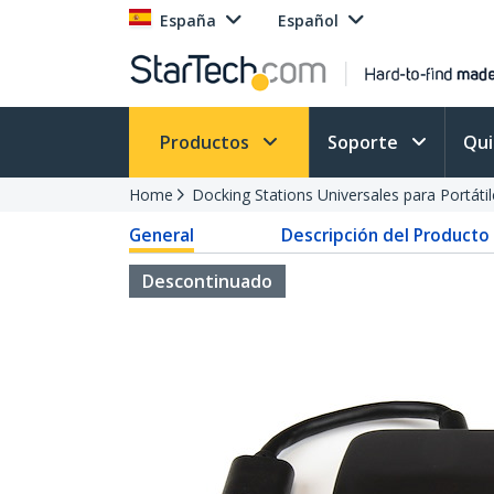
España
Español
Productos
Soporte
Qu
Home
Docking Stations Universales para Portátil
General
Descripción del Producto
Descontinuado