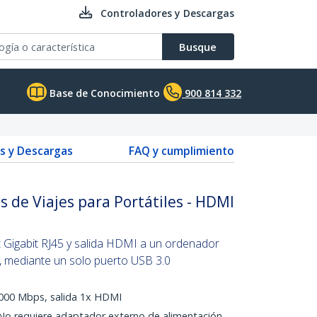
Controladores y Descargas
Busque
Base de Conocimiento
900 814 332
s y Descargas
FAQ y cumplimiento
s de Viajes para Portátiles - HDMI
 Gigabit RJ45 y salida HDMI a un ordenador
s, mediante un solo puerto USB 3.0
1000 Mbps, salida 1x HDMI
No requiere adaptador externo de alimentación