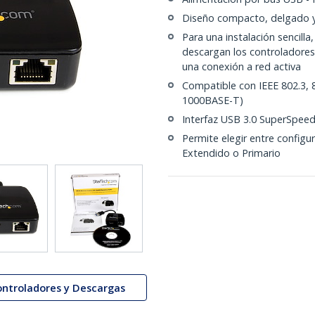
Diseño compacto, delgado y
Para una instalación sencil
descargan los controladore
una conexión a red activa
Compatible con IEEE 802.3, 
1000BASE-T)
Interfaz USB 3.0 SuperSpeed
Permite elegir entre configu
Extendido o Primario
ontroladores y Descargas