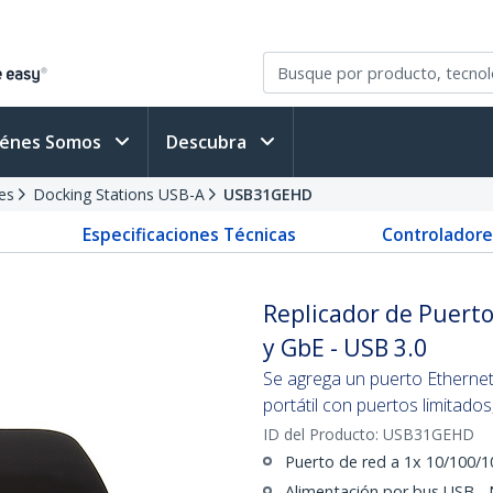
iénes Somos
Descubra
es
Docking Stations USB-A
USB31GEHD
Especificaciones Técnicas
Controladore
Replicador de Puerto
y GbE - USB 3.0
Se agrega un puerto Ethernet
portátil con puertos limitado
ID del Producto:
USB31GEHD
Puerto de red a 1x 10/100/
Alimentación por bus USB - 