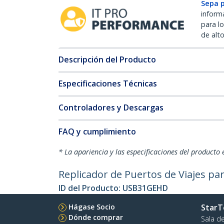
Sepa 
inform
para l
de alt
Descripción del Producto
Especificaciones Técnicas
Controladores y Descargas
FAQ y cumplimiento
* La apariencia y las especificaciones del producto 
Replicador de Puertos de Viajes par
ID del Producto:
USB31GEHD
Hágase Socio
StarT
Dónde comprar
Sala d