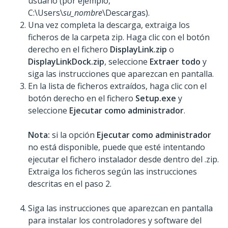
usuario (por ejemplo,
C:\Users\
su_nombre
\Descargas).
Una vez completa la descarga, extraiga los
ficheros de la carpeta zip. Haga clic con el botón
derecho en el fichero
DisplayLink.zip
o
DisplayLinkDock.zip
, seleccione
Extraer todo
y
siga las instrucciones que aparezcan en pantalla.
En la lista de ficheros extraídos, haga clic con el
botón derecho en el fichero
Setup.exe
y
seleccione
Ejecutar como administrador
.
Nota:
si la opción
Ejecutar como administrador
no está disponible, puede que esté intentando
ejecutar el fichero instalador desde dentro del .zip.
Extraiga los ficheros según las instrucciones
descritas en el paso 2.
Siga las instrucciones que aparezcan en pantalla
para instalar los controladores y software del