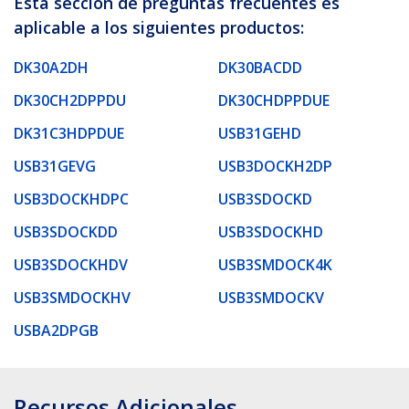
Esta sección de preguntas frecuentes es
aplicable a los siguientes productos:
DK30A2DH
DK30BACDD
DK30CH2DPPDU
DK30CHDPPDUE
DK31C3HDPDUE
USB31GEHD
USB31GEVG
USB3DOCKH2DP
USB3DOCKHDPC
USB3SDOCKD
USB3SDOCKDD
USB3SDOCKHD
USB3SDOCKHDV
USB3SMDOCK4K
USB3SMDOCKHV
USB3SMDOCKV
USBA2DPGB
Recursos Adicionales