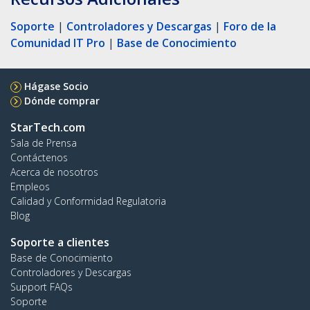
Soporte
|
Controladores y Descargas
|
Foro de la
Comunidad IT Pro
|
Base de Conocimiento
Hágase Socio
Dónde comprar
StarTech.com
Sala de Prensa
Contáctenos
Acerca de nosotros
Empleos
Calidad y Conformidad Regulatoria
Blog
Soporte a clientes
Base de Conocimiento
Controladores y Descargas
Support FAQs
Soporte