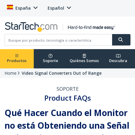
España
Español
Productos
Soporte
Quiénes Somos
Descubra
Home
Video Signal Converters Out of Range
SOPORTE
Product FAQs
Qué Hacer Cuando el Monitor
no está Obteniendo una Señal