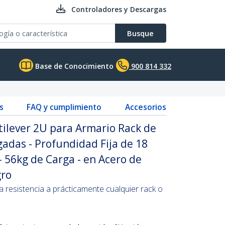
Controladores y Descargas
Busque
Base de Conocimiento
900 814 332
s
FAQ y cumplimiento
Accesorios
ilever 2U para Armario Rack de
gadas - Profundidad Fija de 18
 56kg de Carga - en Acero de
gro
ta resistencia a prácticamente cualquier rack o