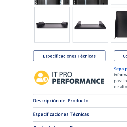
Especificaciones Técnicas
C
Sepa 
inform
para l
de alt
Descripción del Producto
Especificaciones Técnicas