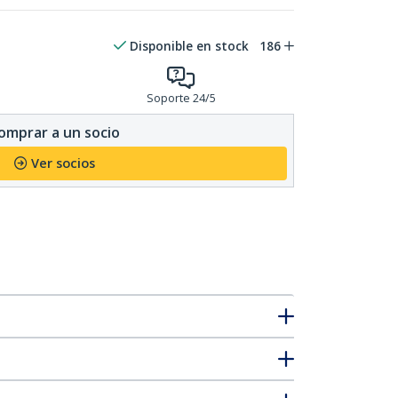
Disponible en stock
186
Soporte 24/5
omprar a un socio
Ver socios