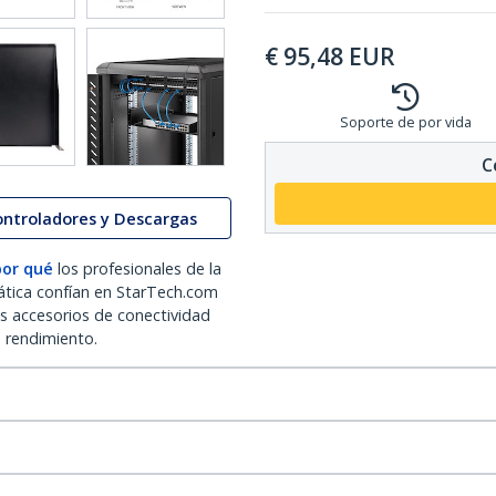
€
95,48
EUR
Soporte de por vida
C
ontroladores y Descargas
por qué
los profesionales de la
ática confían en StarTech.com
os accesorios de conectividad
o rendimiento.