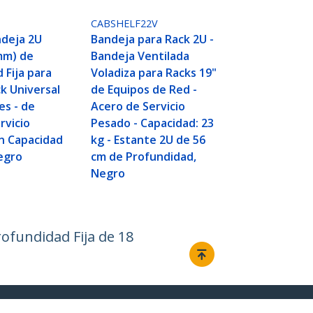
CABSHELF22V
ndeja 2U
Bandeja para Rack 2U -
mm) de
Bandeja Ventilada
 Fija para
Voladiza para Racks 19"
k Universal
de Equipos de Red -
es - de
Acero de Servicio
rvicio
Pesado - Capacidad: 23
n Capacidad
kg - Estante 2U de 56
egro
cm de Profundidad,
Negro
ofundidad Fija de 18
Conectar