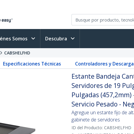
iénes Somos
Descubra
CABSHELFHD
Especificaciones Técnicas
Controladores y Descarga
Estante Bandeja Cant
Servidores de 19 Pul
Pulgadas (457,2mm) -
Servicio Pesado - Ne
Agregue un estante fijo de al
gabinete de servidores
ID del Producto:
CABSHELFHD