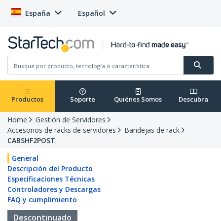
España
Español
Productos
Soporte
Quiénes Somos
Descubra
Home
Gestión de Servidores
Accesorios de racks de servidores
Bandejas de rack
CABSHF2POST
General
Descripción del Producto
Especificaciones Técnicas
Controladores y Descargas
FAQ y cumplimiento
Descontinuado