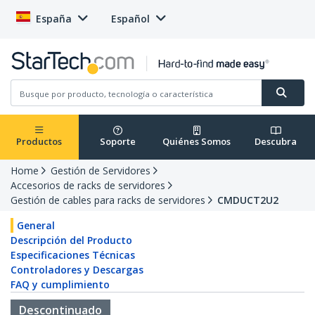
España
Español
Productos
Soporte
Quiénes Somos
Descubra
Home
Gestión de Servidores
Accesorios de racks de servidores
Gestión de cables para racks de servidores
CMDUCT2U2
General
Descripción del Producto
Especificaciones Técnicas
Controladores y Descargas
FAQ y cumplimiento
Descontinuado