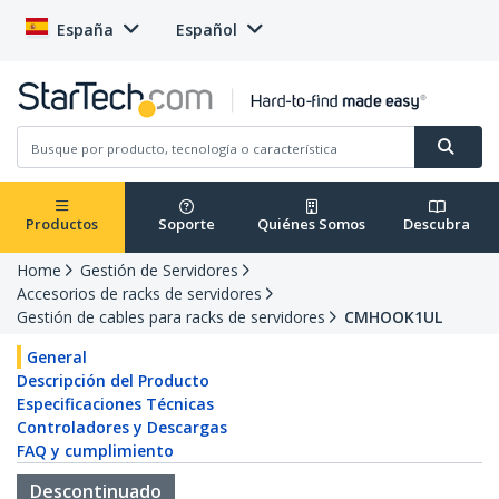
España
Español
Productos
Soporte
Quiénes Somos
Descubra
Home
Gestión de Servidores
Accesorios de racks de servidores
Gestión de cables para racks de servidores
CMHOOK1UL
General
Descripción del Producto
Especificaciones Técnicas
Controladores y Descargas
FAQ y cumplimiento
Descontinuado