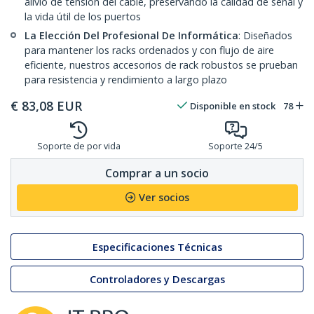
alivio de tensión del cable, preservando la calidad de señal y
la vida útil de los puertos
La Elección Del Profesional De Informática
: Diseñados
para mantener los racks ordenados y con flujo de aire
eficiente, nuestros accesorios de rack robustos se prueban
para resistencia y rendimiento a largo plazo
€
83,08
EUR
Disponible en stock
78
Soporte de por vida
Soporte 24/5
Comprar a un socio
Ver socios
Especificaciones Técnicas
Controladores y Descargas