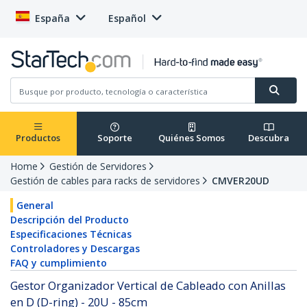
España
Español
Productos
Soporte
Quiénes Somos
Descubra
Home
Gestión de Servidores
Gestión de cables para racks de servidores
CMVER20UD
General
Descripción del Producto
Especificaciones Técnicas
Controladores y Descargas
FAQ y cumplimiento
Gestor Organizador Vertical de Cableado con Anillas
en D (D-ring) - 20U - 85cm