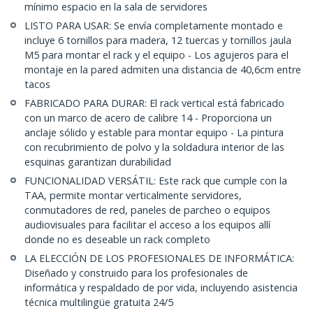
mínimo espacio en la sala de servidores
LISTO PARA USAR: Se envía completamente montado e
incluye 6 tornillos para madera, 12 tuercas y tornillos jaula
M5 para montar el rack y el equipo - Los agujeros para el
montaje en la pared admiten una distancia de 40,6cm entre
tacos
FABRICADO PARA DURAR: El rack vertical está fabricado
con un marco de acero de calibre 14 - Proporciona un
anclaje sólido y estable para montar equipo - La pintura
con recubrimiento de polvo y la soldadura interior de las
esquinas garantizan durabilidad
FUNCIONALIDAD VERSÁTIL: Este rack que cumple con la
TAA, permite montar verticalmente servidores,
conmutadores de red, paneles de parcheo o equipos
audiovisuales para facilitar el acceso a los equipos allí
donde no es deseable un rack completo
LA ELECCIÓN DE LOS PROFESIONALES DE INFORMÁTICA:
Diseñado y construido para los profesionales de
informática y respaldado de por vida, incluyendo asistencia
técnica multilingüe gratuita 24/5