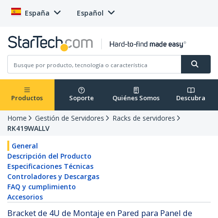
España
Español
Productos
Soporte
Quiénes Somos
Descubra
Home
Gestión de Servidores
Racks de servidores
RK419WALLV
General
Descripción del Producto
Especificaciones Técnicas
Controladores y Descargas
FAQ y cumplimiento
Accesorios
Bracket de 4U de Montaje en Pared para Panel de