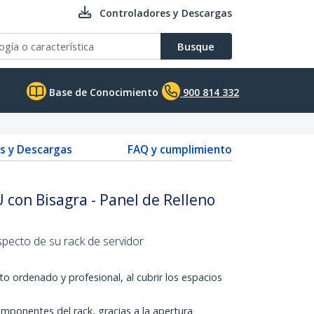
Controladores y Descargas
Busque
Base de Conocimiento
900 814 332
s y Descargas
FAQ y cumplimiento
 con Bisagra - Panel de Relleno
specto de su rack de servidor
 ordenado y profesional, al cubrir los espacios
omponentes del rack, gracias a la apertura