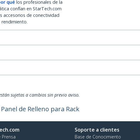
por qué
los profesionales de la
ática confían en StarTech.com
os accesorios de conectividad
o rendimiento.
están sujetas a cambios sin previo aviso.
 Panel de Relleno para Rack
ech.com
Soporte a clientes
e Prensa
Base de Conocimiento