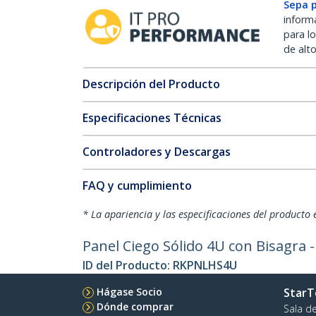
Sepa 
inform
para l
de alt
Descripción del Producto
Especificaciones Técnicas
Controladores y Descargas
FAQ y cumplimiento
* La apariencia y las especificaciones del producto 
Panel Ciego Sólido 4U con Bisagra -
ID del Producto:
RKPNLHS4U
Hágase Socio
StarT
Dónde comprar
Sala d