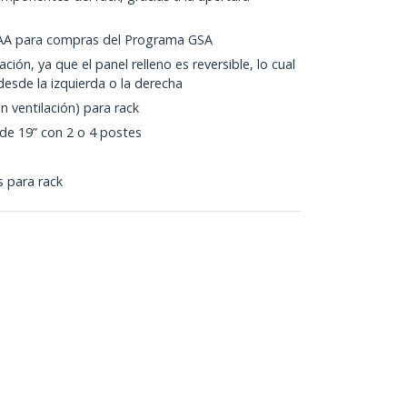
AA para compras del Programa GSA
ción, ya que el panel relleno es reversible, lo cual
desde la izquierda o la derecha
n ventilación) para rack
 de 19” con 2 o 4 postes
s para rack