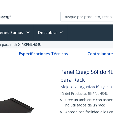
iénes Somos
Descubra
o para rack
RKPNLHS4U
Especificaciones Técnicas
Controladore
Panel Ciego Sólido 4U
para Rack
Mejore la organización y el a
ID del Producto:
RKPNLHS4U
Cree un ambiente con aspecto
no utilizados de un rack
Acceda con facilidad a los c