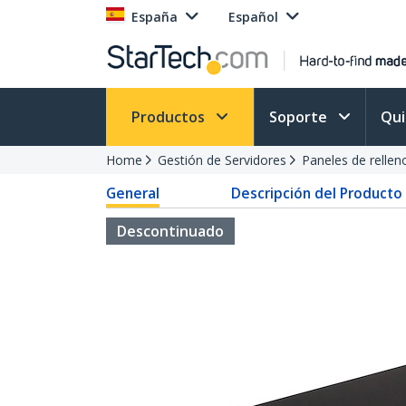
España
Español
Productos
Soporte
Qu
Home
Gestión de Servidores
Paneles de rellen
General
Descripción del Producto
Descontinuado