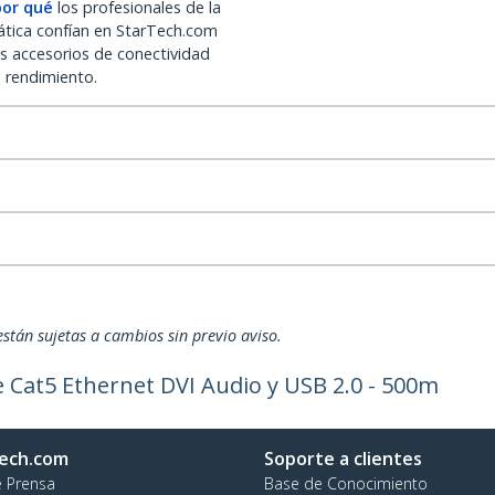
por qué
los profesionales de la
ática confían en StarTech.com
os accesorios de conectividad
o rendimiento.
están sujetas a cambios sin previo aviso.
 Cat5 Ethernet DVI Audio y USB 2.0 - 500m
ech.com
Soporte a clientes
e Prensa
Base de Conocimiento