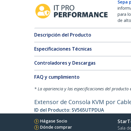
Sepa 
inform
para l
de alt
Descripción del Producto
Especificaciones Técnicas
Controladores y Descargas
FAQ y cumplimiento
* La apariencia y las especificaciones del producto 
Extensor de Consola KVM por Cable
ID del Producto:
SV565UTPDUA
Hágase Socio
StarT
Dónde comprar
Sala d