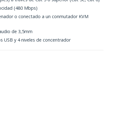
locidad (480 Mbps)
rdenador o conectado a un conmutador KVM
 audio de 3,5mm
os USB y 4 niveles de concentrador