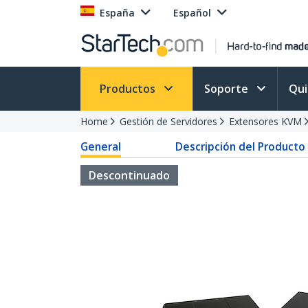
España
Español
Productos
Soporte
Qu
Home
Gestión de Servidores
Extensores KVM
General
Descripción del Producto
Descontinuado