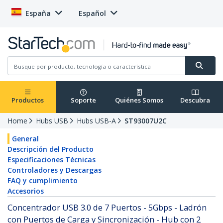
España
Español
Productos
Soporte
Quiénes Somos
Descubra
Home
Hubs USB
Hubs USB-A
ST93007U2C
General
Descripción del Producto
Especificaciones Técnicas
Controladores y Descargas
FAQ y cumplimiento
Accesorios
Concentrador USB 3.0 de 7 Puertos - 5Gbps - Ladrón
con Puertos de Carga y Sincronización - Hub con 2