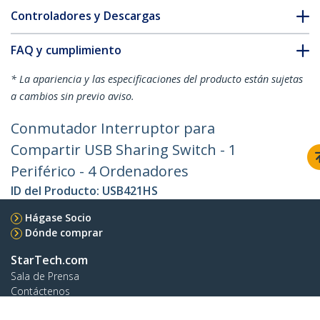
Controladores y Descargas
FAQ y cumplimiento
* La apariencia y las especificaciones del producto están sujetas
a cambios sin previo aviso.
Conmutador Interruptor para
Compartir USB Sharing Switch - 1
Periférico - 4 Ordenadores
ID del Producto:
USB421HS
Hágase Socio
Dónde comprar
StarTech.com
Sala de Prensa
Contáctenos
Acerca de nosotros