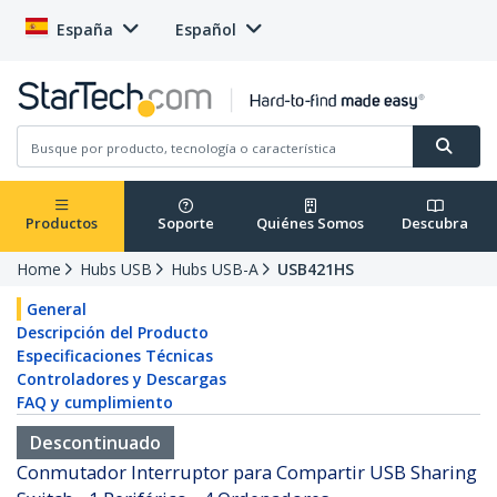
España
Español
Productos
Soporte
Quiénes Somos
Descubra
Home
Hubs USB
Hubs USB-A
USB421HS
General
Descripción del Producto
Especificaciones Técnicas
Controladores y Descargas
FAQ y cumplimiento
Descontinuado
Conmutador Interruptor para Compartir USB Sharing