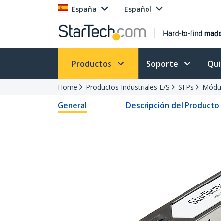
España
Español
Productos
Soporte
Qu
Home
Productos Industriales E/S
SFPs
Módu
General
Descripción del Producto