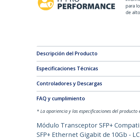
para l
de alt
Descripción del Producto
Especificaciones Técnicas
Controladores y Descargas
FAQ y cumplimiento
* La apariencia y las especificaciones del producto 
Módulo Transceptor SFP+ Compatib
SFP+ Ethernet Gigabit de 10Gb - L