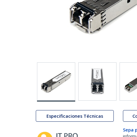
Especificaciones Técnicas
C
Sepa 
inform