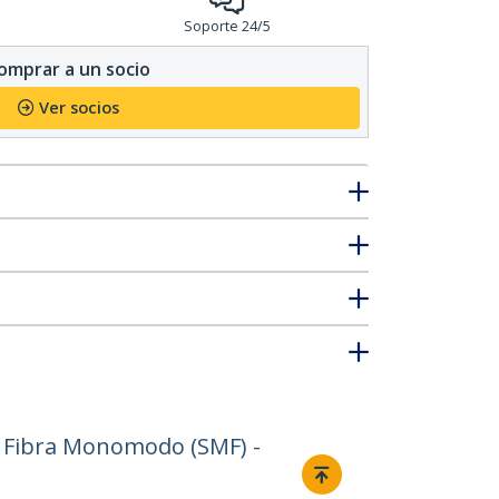
Soporte 24/5
omprar a un socio
Ver socios
 Fibra Monomodo (SMF) -