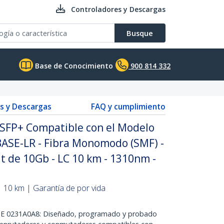
Controladores y Descargas
Busque
Base de Conocimiento
900 814 332
s y Descargas
FAQ y cumplimiento
SFP+ Compatible con el Modelo
ASE-LR - Fibra Monomodo (SMF) -
t de 10Gb - LC 10 km - 1310nm -
10 km | Garantía de por vida
0231A0A8: Diseñado, programado y probado