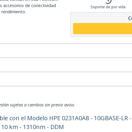
os accesorios de conectividad
Soporte de por vida
o rendimiento.
C
están sujetas a cambios sin previo aviso.
le con el Modelo HPE 0231A0A8 - 10GBASE-LR -
C 10 km - 1310nm - DDM