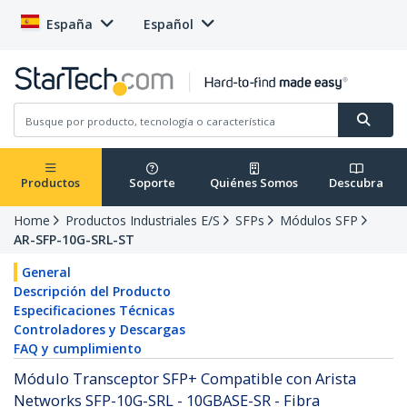
España
Español
Productos
Soporte
Quiénes Somos
Descubra
Home
Productos Industriales E/S
SFPs
Módulos SFP
AR-SFP-10G-SRL-ST
General
Descripción del Producto
Especificaciones Técnicas
Controladores y Descargas
FAQ y cumplimiento
Módulo Transceptor SFP+ Compatible con Arista
Networks SFP-10G-SRL - 10GBASE-SR - Fibra