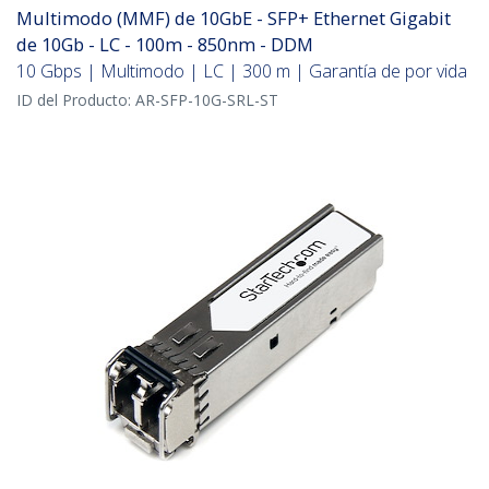
Multimodo (MMF) de 10GbE - SFP+ Ethernet Gigabit
de 10Gb - LC - 100m - 850nm - DDM
10 Gbps | Multimodo | LC | 300 m | Garantía de por vida
ID del Producto:
AR-SFP-10G-SRL-ST