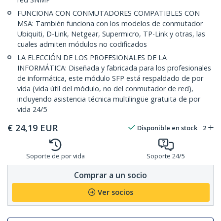
FUNCIONA CON CONMUTADORES COMPATIBLES CON
MSA: También funciona con los modelos de conmutador
Ubiquiti, D-Link, Netgear, Supermicro, TP-Link y otras, las
cuales admiten módulos no codificados
LA ELECCIÓN DE LOS PROFESIONALES DE LA
INFORMÁTICA: Diseñada y fabricada para los profesionales
de informática, este módulo SFP está respaldado de por
vida (vida útil del módulo, no del conmutador de red),
incluyendo asistencia técnica multilingüe gratuita de por
vida 24/5
€
24,19
EUR
Disponible en stock
2
Soporte de por vida
Soporte 24/5
Comprar a un socio
Ver socios