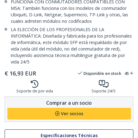
FUNCIONA CON CONMUTADORES COMPATIBLES CON
MSA: También funciona con los modelos de conmutador
Ubiquiti, D-Link, Netgear, Supermicro, TP-Link y otras, las
cuales admiten módulos no codificados
LA ELECCIÓN DE LOS PROFESIONALES DE LA
INFORMÁTICA: Diseñada y fabricada para los profesionales
de informática, este módulo SFP está respaldado de por
vida (vida útil del módulo, no del conmutador de red),
incluyendo asistencia técnica multilingüe gratuita de por
vida 24/5
€
16,93
EUR
Disponible en stock
45
Soporte de por vida
Soporte 24/5
Comprar a un socio
Ver socios
Especificaciones Técnicas