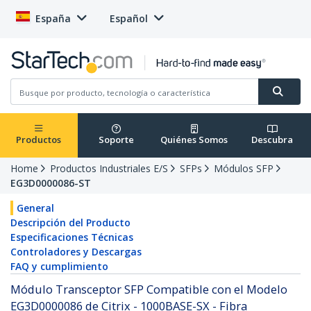
España
Español
Productos
Soporte
Quiénes Somos
Descubra
Home
Productos Industriales E/S
SFPs
Módulos SFP
EG3D0000086-ST
General
Descripción del Producto
Especificaciones Técnicas
Controladores y Descargas
FAQ y cumplimiento
Módulo Transceptor SFP Compatible con el Modelo
EG3D0000086 de Citrix - 1000BASE-SX - Fibra