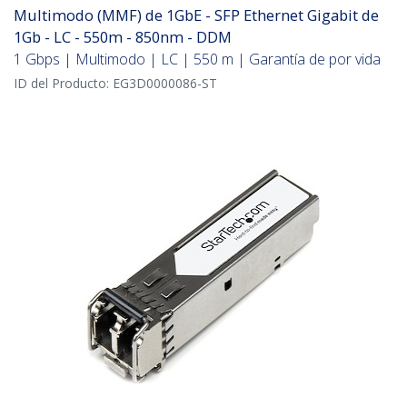
Multimodo (MMF) de 1GbE - SFP Ethernet Gigabit de
1Gb - LC - 550m - 850nm - DDM
1 Gbps | Multimodo | LC | 550 m | Garantía de por vida
ID del Producto:
EG3D0000086-ST