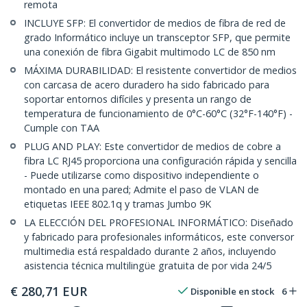
remota
INCLUYE SFP: El convertidor de medios de fibra de red de
grado Informático incluye un transceptor SFP, que permite
una conexión de fibra Gigabit multimodo LC de 850 nm
MÁXIMA DURABILIDAD: El resistente convertidor de medios
con carcasa de acero duradero ha sido fabricado para
soportar entornos difíciles y presenta un rango de
temperatura de funcionamiento de 0°C-60°C (32°F-140°F) -
Cumple con TAA
PLUG AND PLAY: Este convertidor de medios de cobre a
fibra LC RJ45 proporciona una configuración rápida y sencilla
- Puede utilizarse como dispositivo independiente o
montado en una pared; Admite el paso de VLAN de
etiquetas IEEE 802.1q y tramas Jumbo 9K
LA ELECCIÓN DEL PROFESIONAL INFORMÁTICO: Diseñado
y fabricado para profesionales informáticos, este conversor
multimedia está respaldado durante 2 años, incluyendo
asistencia técnica multilingüe gratuita de por vida 24/5
€
280,71
EUR
Disponible en stock
6