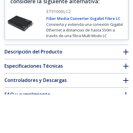
considere la siguiente alternativa
:
ET91000LC2
Fiber Media Converter Gigabit Fibre LC
Convierta y extienda una conexión Gigabit
Ethernet a distancias de hasta 550m a
través de una fibra Multi Modo LC
Descripción del Producto
Especificaciones Técnicas
Controladores y Descargas
FAQ y cumplimiento
Accesorios
* La apariencia y las especificaciones del producto están sujetas
a cambios sin previo aviso.