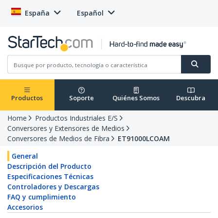
España
Español
Productos
Soporte
Quiénes Somos
Descubra
Home
Productos Industriales E/S
Conversores y Extensores de Medios
Conversores de Medios de Fibra
ET91000LCOAM
General
Descripción del Producto
Especificaciones Técnicas
Controladores y Descargas
FAQ y cumplimiento
Accesorios