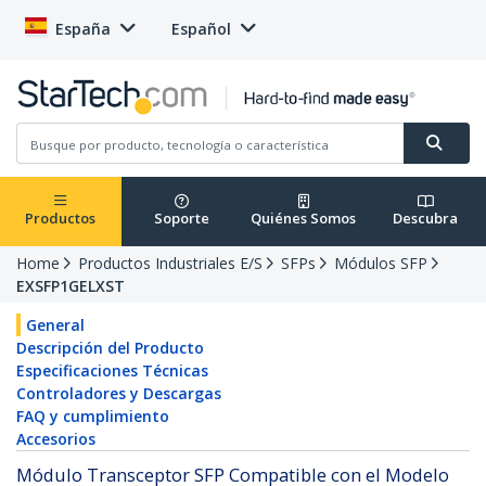
España
Español
Productos
Soporte
Quiénes Somos
Descubra
Home
Productos Industriales E/S
SFPs
Módulos SFP
EXSFP1GELXST
General
Descripción del Producto
Especificaciones Técnicas
Controladores y Descargas
FAQ y cumplimiento
Accesorios
Módulo Transceptor SFP Compatible con el Modelo