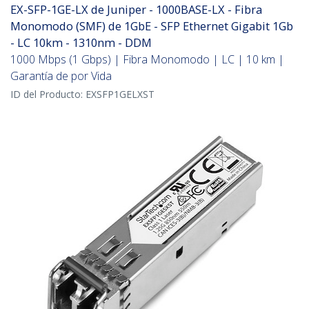
EX-SFP-1GE-LX de Juniper - 1000BASE-LX - Fibra
Monomodo (SMF) de 1GbE - SFP Ethernet Gigabit 1Gb
- LC 10km - 1310nm - DDM
1000 Mbps (1 Gbps) | Fibra Monomodo | LC | 10 km |
Garantía de por Vida
ID del Producto:
EXSFP1GELXST