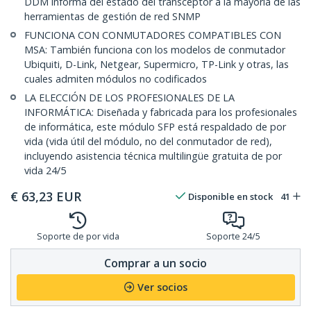
DDM informa del estado del transceptor a la mayoría de las
herramientas de gestión de red SNMP
FUNCIONA CON CONMUTADORES COMPATIBLES CON
MSA: También funciona con los modelos de conmutador
Ubiquiti, D-Link, Netgear, Supermicro, TP-Link y otras, las
cuales admiten módulos no codificados
LA ELECCIÓN DE LOS PROFESIONALES DE LA
INFORMÁTICA: Diseñada y fabricada para los profesionales
de informática, este módulo SFP está respaldado de por
vida (vida útil del módulo, no del conmutador de red),
incluyendo asistencia técnica multilingüe gratuita de por
vida 24/5
€
63,23
EUR
Disponible en stock
41
Soporte de por vida
Soporte 24/5
Comprar a un socio
Ver socios