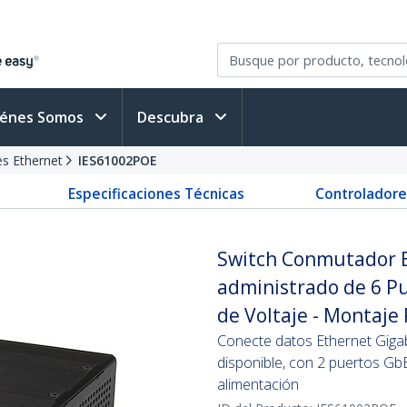
iénes Somos
Descubra
s Ethernet
IES61002POE
Especificaciones Técnicas
Controladore
Switch Conmutador E
administrado de 6 Pu
de Voltaje - Montaje
Conecte datos Ethernet Gigab
disponible, con 2 puertos Gb
alimentación