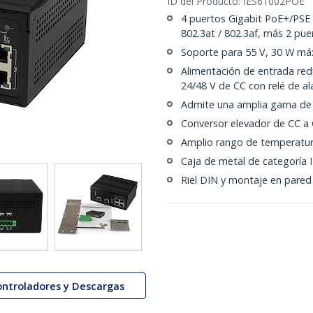
ID del Producto:
IES61002POE
4 puertos Gigabit PoE+/PSE 
802.3at / 802.3af, más 2 pue
Soporte para 55 V, 30 W má
Alimentación de entrada red
24/48 V de CC con relé de a
Admite una amplia gama de 
Conversor elevador de CC a 
Amplio rango de temperatur
Caja de metal de categoría 
Riel DIN y montaje en pared
ontroladores y Descargas