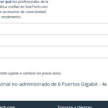
por qué
los profesionales de la
ática confían en StarTech.com
os accesorios de conectividad
o rendimiento.
están sujetas a cambios sin previo aviso.
rial no-administrado de 6 Puertos Gigabit - 4x
ech.com
Soporte a clientes