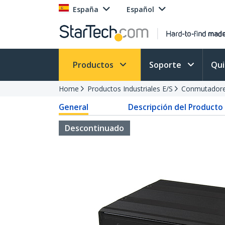
España
Español
Productos
Soporte
Qu
Home
Productos Industriales E/S
Conmutadore
General
Descripción del Producto
Descontinuado