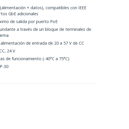
(alimentación + datos), compatibles con IEEE
rtos GbE adicionales
ximo de salida por puerto PoE
undante a través de un bloque de terminales de
larma
alimentación de entrada de 20 a 57 V de CC
CC, 24 V
as de funcionamiento (-40°C a 75°C)
IP-30