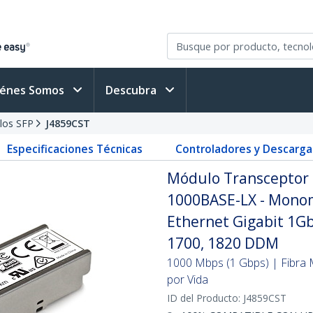
iénes Somos
Descubra
los SFP
J4859CST
Especificaciones Técnicas
Controladores y Descarga
Módulo Transceptor 
1000BASE-LX - Monom
Ethernet Gigabit 1Gb
1700, 1820 DDM
1000 Mbps (1 Gbps) | Fibra 
por Vida
ID del Producto:
J4859CST