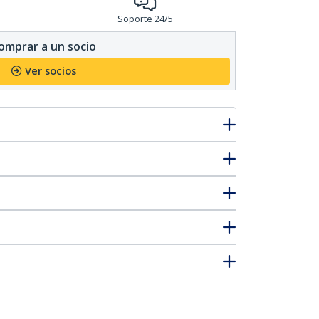
Soporte 24/5
omprar a un socio
Ver socios