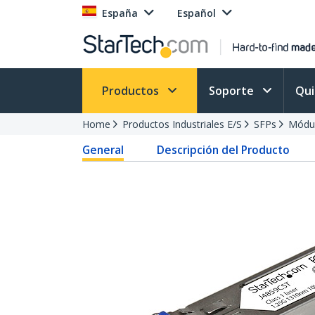
España
Español
Productos
Soporte
Qu
Home
Productos Industriales E/S
SFPs
Módu
General
Descripción del Producto