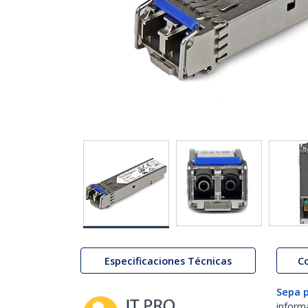
Especificaciones Técnicas
C
Sepa 
inform