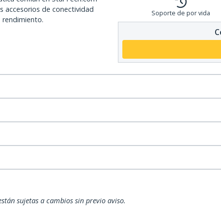
os accesorios de conectividad
Soporte de por vida
o rendimiento.
C
están sujetas a cambios sin previo aviso.