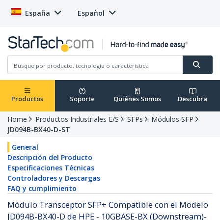
España
Español
Productos
Soporte
Quiénes Somos
Descubra
Home
Productos Industriales E/S
SFPs
Módulos SFP
JD094B-BX40-D-ST
General
Descripción del Producto
Especificaciones Técnicas
Controladores y Descargas
FAQ y cumplimiento
Módulo Transceptor SFP+ Compatible con el Modelo
JD094B-BX40-D de HPE - 10GBASE-BX (Downstream)-