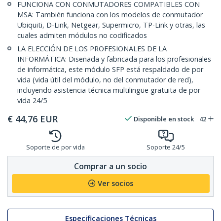
FUNCIONA CON CONMUTADORES COMPATIBLES CON
MSA: También funciona con los modelos de conmutador
Ubiquiti, D-Link, Netgear, Supermicro, TP-Link y otras, las
cuales admiten módulos no codificados
LA ELECCIÓN DE LOS PROFESIONALES DE LA
INFORMÁTICA: Diseñada y fabricada para los profesionales
de informática, este módulo SFP está respaldado de por
vida (vida útil del módulo, no del conmutador de red),
incluyendo asistencia técnica multilingüe gratuita de por
vida 24/5
€
44,76
EUR
Disponible en stock
42
Soporte de por vida
Soporte 24/5
Comprar a un socio
Ver socios
Especificaciones Técnicas