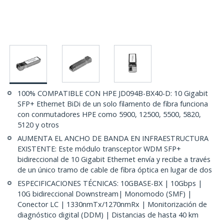
100% COMPATIBLE CON HPE JD094B-BX40-D: 10 Gigabit
SFP+ Ethernet BiDi de un solo filamento de fibra funciona
con conmutadores HPE como 5900, 12500, 5500, 5820,
5120 y otros
AUMENTA EL ANCHO DE BANDA EN INFRAESTRUCTURA
EXISTENTE: Este módulo transceptor WDM SFP+
bidireccional de 10 Gigabit Ethernet envía y recibe a través
de un único tramo de cable de fibra óptica en lugar de dos
ESPECIFICACIONES TÉCNICAS: 10GBASE-BX | 10Gbps |
10G bidireccional Downstream| Monomodo (SMF) |
Conector LC | 1330nmTx/1270nmRx | Monitorización de
diagnóstico digital (DDM) | Distancias de hasta 40 km