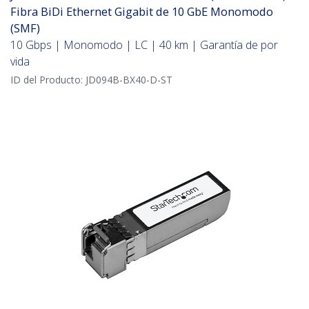
Fibra BiDi Ethernet Gigabit de 10 GbE Monomodo
(SMF)
10 Gbps | Monomodo | LC | 40 km | Garantía de por
vida
ID del Producto:
JD094B-BX40-D-ST