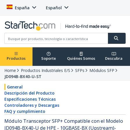
España
Español
Productos
Soporte
Quiénes Somos
Descubra
Home
Productos Industriales E/S
SFPs
Módulos SFP
JD094B-BX40-U-ST
General
Descripción del Producto
Especificaciones Técnicas
Controladores y Descargas
FAQ y cumplimiento
Módulo Transceptor SFP+ Compatible con el Modelo
JD094B-BX40-U de HPE - 10GBASE-BX (Upstream)-