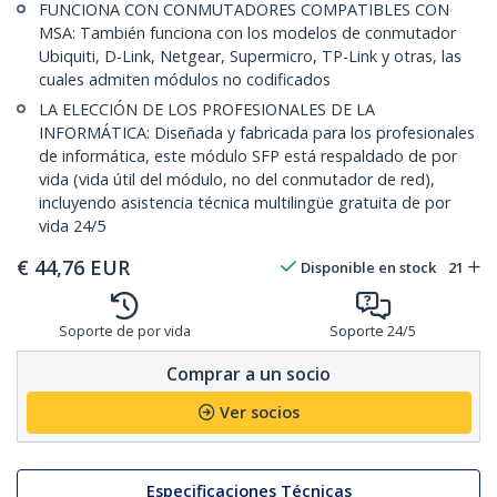
FUNCIONA CON CONMUTADORES COMPATIBLES CON
MSA: También funciona con los modelos de conmutador
Ubiquiti, D-Link, Netgear, Supermicro, TP-Link y otras, las
cuales admiten módulos no codificados
LA ELECCIÓN DE LOS PROFESIONALES DE LA
INFORMÁTICA: Diseñada y fabricada para los profesionales
de informática, este módulo SFP está respaldado de por
vida (vida útil del módulo, no del conmutador de red),
incluyendo asistencia técnica multilingüe gratuita de por
vida 24/5
€
44,76
EUR
Disponible en stock
21
Soporte de por vida
Soporte 24/5
Comprar a un socio
Ver socios
Especificaciones Técnicas