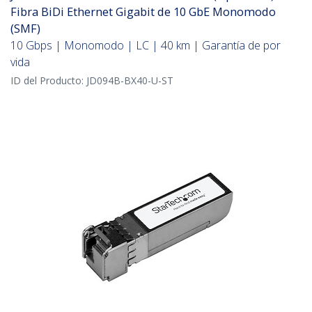
Fibra BiDi Ethernet Gigabit de 10 GbE Monomodo
(SMF)
10 Gbps | Monomodo | LC | 40 km | Garantía de por
vida
ID del Producto:
JD094B-BX40-U-ST