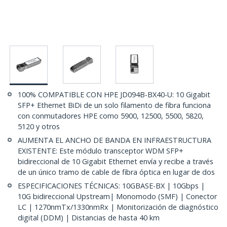
100% COMPATIBLE CON HPE JD094B-BX40-U: 10 Gigabit
SFP+ Ethernet BiDi de un solo filamento de fibra funciona
con conmutadores HPE como 5900, 12500, 5500, 5820,
5120 y otros
AUMENTA EL ANCHO DE BANDA EN INFRAESTRUCTURA
EXISTENTE: Este módulo transceptor WDM SFP+
bidireccional de 10 Gigabit Ethernet envía y recibe a través
de un único tramo de cable de fibra óptica en lugar de dos
ESPECIFICACIONES TÉCNICAS: 10GBASE-BX | 10Gbps |
10G bidireccional Upstream| Monomodo (SMF) | Conector
LC | 1270nmTx/1330nmRx | Monitorización de diagnóstico
digital (DDM) | Distancias de hasta 40 km