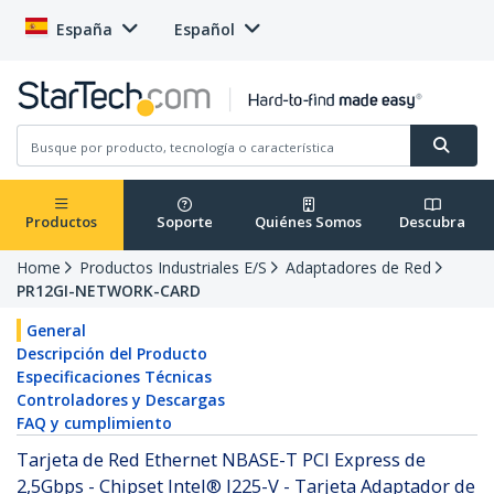
España
Español
Productos
Soporte
Quiénes Somos
Descubra
Home
Productos Industriales E/S
Adaptadores de Red
PR12GI-NETWORK-CARD
General
Descripción del Producto
Especificaciones Técnicas
Controladores y Descargas
FAQ y cumplimiento
Tarjeta de Red Ethernet NBASE-T PCI Express de
2,5Gbps - Chipset Intel® I225-V - Tarjeta Adaptador de