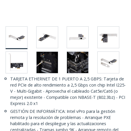
TARJETA ETHERNET DE 1 PUERTO A 2,5 GBPS: Tarjeta de
red PCIe de alto rendimiento a 2,5 Gbps con chip Intel I225-
V - Multi-Gigabit - Aprovecha el cableado Cat5e/Cat6 (o
mejor) existente - Compatible con NBASE-T (802.3bz) - PCI
Express 2.0 x1
GESTIÓN DE INFORMÁTICA: Intel vPro para la gestión
remota y la resolución de problemas - Arranque PXE
habilitado para el despliegue y las actualizaciones
centralizadas - Tramas jumbo 9K - Arranque remoto del