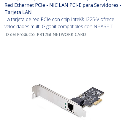
Red Ethernet PCIe - NIC LAN PCI-E para Servidores -
Tarjeta LAN
La tarjeta de red PCIe con chip Intel® I225-V ofrece
velocidades multi-Gigabit compatibles con NBASE-T
ID del Producto:
PR12GI-NETWORK-CARD