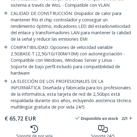
sistema a través de WoL - Compatible con VLAN
CALIDAD DE CONSTRUCCIÓN: Disipador de calor para
mantener frío el chip controlador y conseguir un
rendimiento óptimo, indicadores LED del estado/velocidad
del enlace y transformadores LAN para mantener la calidad
de la señal y reducir las emisiones EMI
COMPATIBILIDAD: Opciones de velocidad variable
2.5GBASE-T (2,5G/1G/100M/10M) con autonegociación -
Compatible con Windows, Windows Server y Linux -
Soporte de bajo perfil incluido para compatibilidad de
hardware
LA ELECCIÓN DE LOS PROFESIONALES DE LA
INFORMÁTICA: Diseñada y fabricada para los profesionales
de la informática, esta tarjeta de red de 2,5Gbps está
respaldada durante dos años, incluyendo asistencia técnica
multilingüe gratuita de por vida 24/5
€
65,72
EUR
Disponible en stock
221
Soporte de por vida
Soporte 24/5