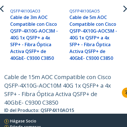
QSFP4X10GAO3
QSFP4X10GAO5
Cable de 3m AOC
Cable de 5m AOC
Compatible con Cisco
Compatible con Cisco
QSFP-4X10G-AOC3M -
QSFP-4X10G-AOC5M -
40G 1x QSFP+ a 4x
40G 1x QSFP+ a 4x
SFP+ - Fibra Óptica
SFP+ - Fibra Óptica
Activa QSFP+ de
Activa QSFP+ de
40GbE- C9300 C3850
40GbE- C9300 C3850
Cable de 15m AOC Compatible con Cisco
QSFP-4X10G-AOC10M 40G 1x QSFP+ a 4x
SFP+ - Fibra Óptica Activa QSFP+ de
40GbE- C9300 C3850
ID del Producto:
QSFP4X10AO15
Hágase Socio
Dónde comprar