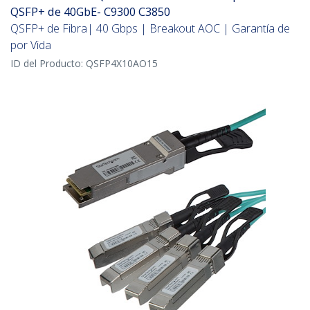
QSFP+ de 40GbE- C9300 C3850
QSFP+ de Fibra| 40 Gbps | Breakout AOC | Garantía de
por Vida
ID del Producto:
QSFP4X10AO15