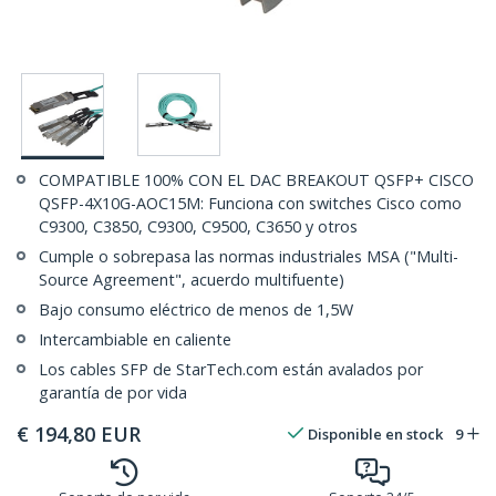
COMPATIBLE 100% CON EL DAC BREAKOUT QSFP+ CISCO
QSFP-4X10G-AOC15M: Funciona con switches Cisco como
C9300, C3850, C9300, C9500, C3650 y otros
Cumple o sobrepasa las normas industriales MSA ("Multi-
Source Agreement", acuerdo multifuente)
Bajo consumo eléctrico de menos de 1,5W
Intercambiable en caliente
Los cables SFP de StarTech.com están avalados por
garantía de por vida
€
194,80
EUR
Disponible en stock
9