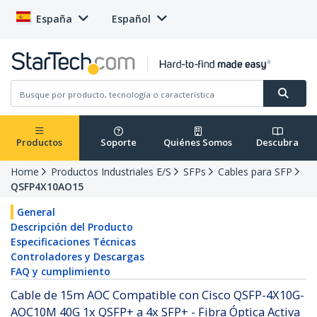
España
Español
Productos
Soporte
Quiénes Somos
Descubra
Home
Productos Industriales E/S
SFPs
Cables para SFP
QSFP4X10AO15
General
Descripción del Producto
Especificaciones Técnicas
Controladores y Descargas
FAQ y cumplimiento
Cable de 15m AOC Compatible con Cisco QSFP-4X10G-
AOC10M 40G 1x QSFP+ a 4x SFP+ - Fibra Óptica Activa