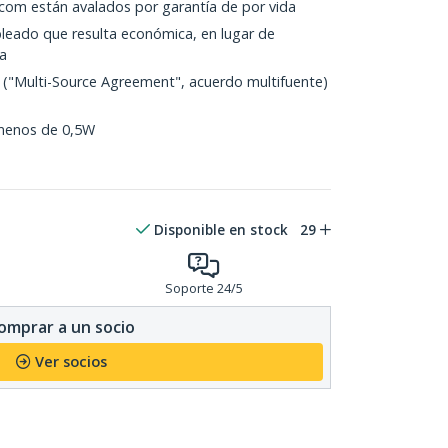
com están avalados por garantía de por vida
ableado que resulta económica, en lugar de
ca
("Multi-Source Agreement", acuerdo multifuente)
 menos de 0,5W
Disponible en stock
29
Soporte 24/5
omprar a un socio
Ver socios