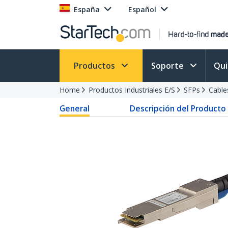
España
Español
Productos
Soporte
Qu
Home
Productos Industriales E/S
SFPs
Cable
General
Descripción del Producto