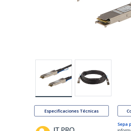
Especificaciones Técnicas
C
Sepa 
inform