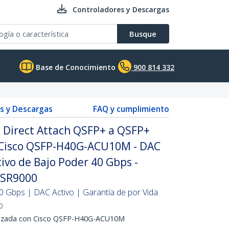
Controladores y Descargas
Busque
Base de Conocimiento
900 814 332
s y Descargas
FAQ y cumplimiento
 Direct Attach QSFP+ a QSFP+
 Cisco QSFP-H40G-ACU10M - DAC
tivo de Bajo Poder 40 Gbps -
ASR9000
 Gbps | DAC Activo | Garantía de por Vida
0
tizada con Cisco QSFP-H40G-ACU10M