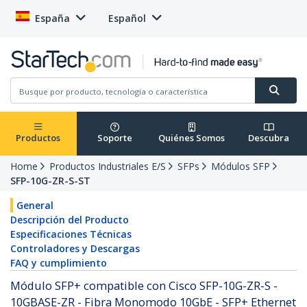
España
Español
Productos
Soporte
Quiénes Somos
Descubra
Home
Productos Industriales E/S
SFPs
Módulos SFP
SFP-10G-ZR-S-ST
General
Descripción del Producto
Especificaciones Técnicas
Controladores y Descargas
FAQ y cumplimiento
Módulo SFP+ compatible con Cisco SFP-10G-ZR-S -
10GBASE-ZR - Fibra Monomodo 10GbE - SFP+ Ethernet