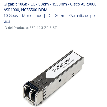
Gigabit 10Gb - LC - 80km - 1550nm - Cisco ASR9000,
ASR1000, NCS5500 DDM
10 Gbps | Monomodo | LC | 80 km | Garantía de por
vida
ID del Producto:
SFP-10G-ZR-S-ST