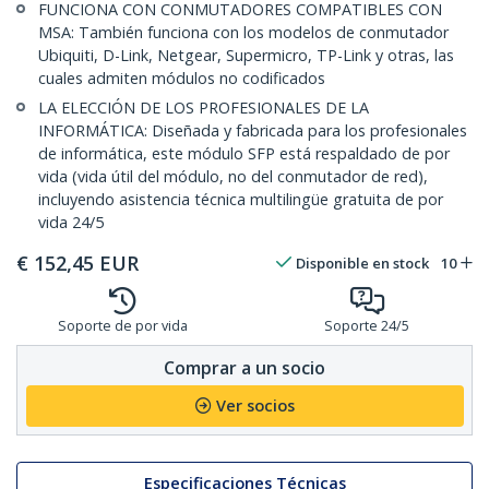
FUNCIONA CON CONMUTADORES COMPATIBLES CON
MSA: También funciona con los modelos de conmutador
Ubiquiti, D-Link, Netgear, Supermicro, TP-Link y otras, las
cuales admiten módulos no codificados
LA ELECCIÓN DE LOS PROFESIONALES DE LA
INFORMÁTICA: Diseñada y fabricada para los profesionales
de informática, este módulo SFP está respaldado de por
vida (vida útil del módulo, no del conmutador de red),
incluyendo asistencia técnica multilingüe gratuita de por
vida 24/5
€
152,45
EUR
Disponible en stock
10
Soporte de por vida
Soporte 24/5
Comprar a un socio
Ver socios
Especificaciones Técnicas