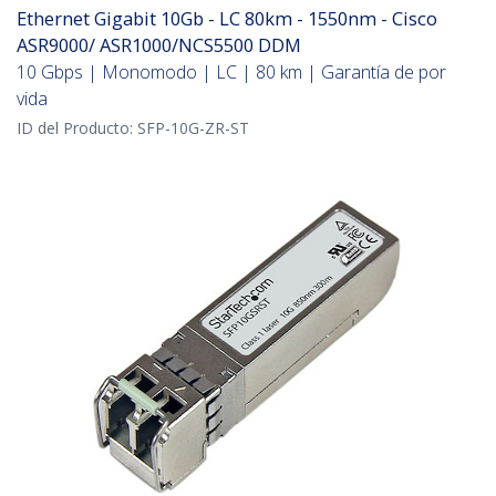
Ethernet Gigabit 10Gb - LC 80km - 1550nm - Cisco
ASR9000/ ASR1000/NCS5500 DDM
10 Gbps | Monomodo | LC | 80 km | Garantía de por
vida
ID del Producto:
SFP-10G-ZR-ST