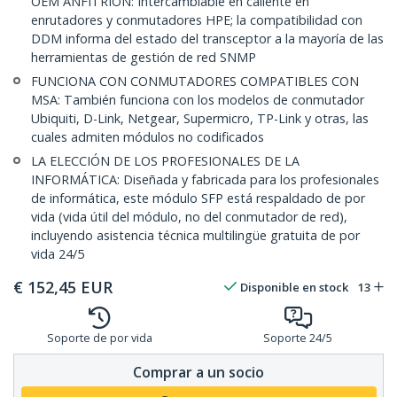
OEM ANFITRIÓN: Intercambiable en caliente en
enrutadores y conmutadores HPE; la compatibilidad con
DDM informa del estado del transceptor a la mayoría de las
herramientas de gestión de red SNMP
FUNCIONA CON CONMUTADORES COMPATIBLES CON
MSA: También funciona con los modelos de conmutador
Ubiquiti, D-Link, Netgear, Supermicro, TP-Link y otras, las
cuales admiten módulos no codificados
LA ELECCIÓN DE LOS PROFESIONALES DE LA
INFORMÁTICA: Diseñada y fabricada para los profesionales
de informática, este módulo SFP está respaldado de por
vida (vida útil del módulo, no del conmutador de red),
incluyendo asistencia técnica multilingüe gratuita de por
vida 24/5
€
152,45
EUR
Disponible en stock
13
Soporte de por vida
Soporte 24/5
Comprar a un socio