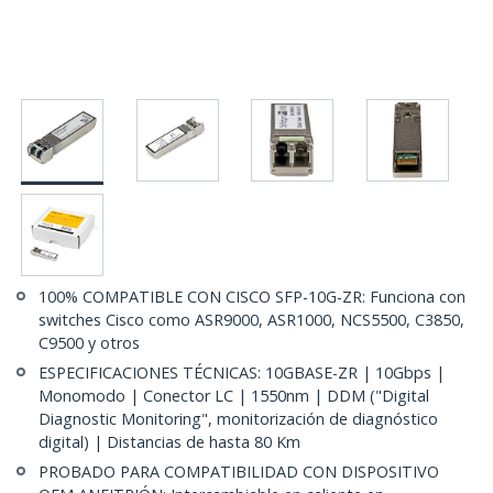
100% COMPATIBLE CON CISCO SFP-10G-ZR: Funciona con
switches Cisco como ASR9000, ASR1000, NCS5500, C3850,
C9500 y otros
ESPECIFICACIONES TÉCNICAS: 10GBASE-ZR | 10Gbps |
Monomodo | Conector LC | 1550nm | DDM ("Digital
Diagnostic Monitoring", monitorización de diagnóstico
digital) | Distancias de hasta 80 Km
PROBADO PARA COMPATIBILIDAD CON DISPOSITIVO