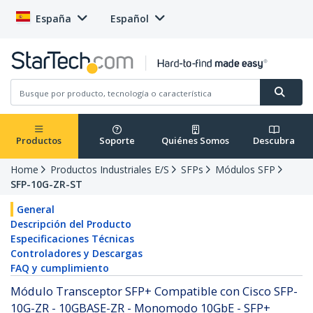
España
Español
Productos
Soporte
Quiénes Somos
Descubra
Home
Productos Industriales E/S
SFPs
Módulos SFP
SFP-10G-ZR-ST
General
Descripción del Producto
Especificaciones Técnicas
Controladores y Descargas
FAQ y cumplimiento
Módulo Transceptor SFP+ Compatible con Cisco SFP-
10G-ZR - 10GBASE-ZR - Monomodo 10GbE - SFP+