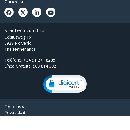
Conectar
StarTech.com Ltd.
Celsiusweg 16
5928 PR Venlo
The Netherlands
Teléfono:
+34 91 271 8235
Línea Gratuita:
900 814 332
Términos
Privacidad
Mapa del Sitio
Configuración de Cookies