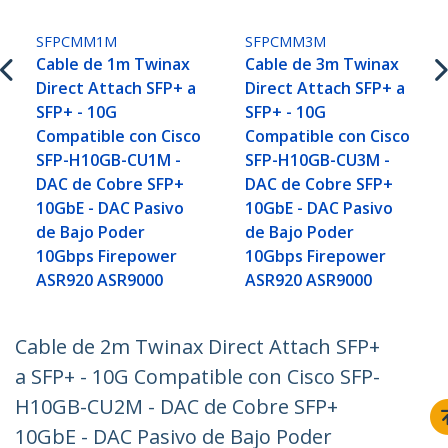
SFPCMM1M
SFPCMM3M
Cable de 1m Twinax
Cable de 3m Twinax
Direct Attach SFP+ a
Direct Attach SFP+ a
SFP+ - 10G
SFP+ - 10G
Compatible con Cisco
Compatible con Cisco
SFP-H10GB-CU1M -
SFP-H10GB-CU3M -
DAC de Cobre SFP+
DAC de Cobre SFP+
10GbE - DAC Pasivo
10GbE - DAC Pasivo
de Bajo Poder
de Bajo Poder
10Gbps Firepower
10Gbps Firepower
ASR920 ASR9000
ASR920 ASR9000
Cable de 2m Twinax Direct Attach SFP+
a SFP+ - 10G Compatible con Cisco SFP-
H10GB-CU2M - DAC de Cobre SFP+
10GbE - DAC Pasivo de Bajo Poder