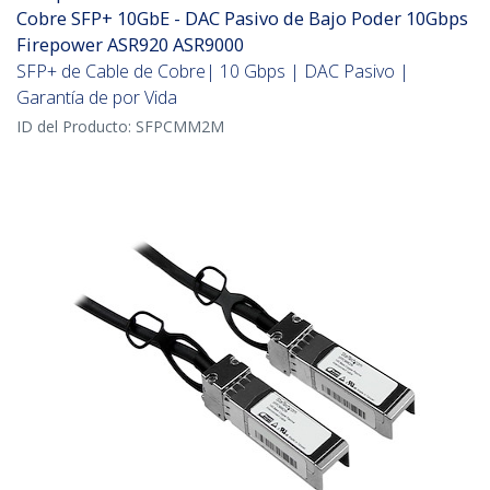
Cobre SFP+ 10GbE - DAC Pasivo de Bajo Poder 10Gbps
Firepower ASR920 ASR9000
SFP+ de Cable de Cobre| 10 Gbps | DAC Pasivo |
Garantía de por Vida
ID del Producto:
SFPCMM2M