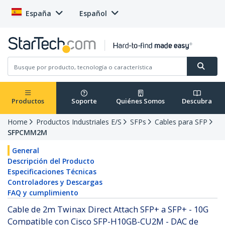
España
Español
Productos
Soporte
Quiénes Somos
Descubra
Home
Productos Industriales E/S
SFPs
Cables para SFP
SFPCMM2M
General
Descripción del Producto
Especificaciones Técnicas
Controladores y Descargas
FAQ y cumplimiento
Cable de 2m Twinax Direct Attach SFP+ a SFP+ - 10G
Compatible con Cisco SFP-H10GB-CU2M - DAC de