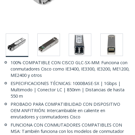
100% COMPATIBLE CON CISCO GLC-SX-MM: Funciona con
conmutadores Cisco como IE3400, IE3300, IE3200, ME1200,
ME2400 y otros
ESPECIFICACIONES TÉCNICAS: 1000BASE-SX | 1Gbps |
Multimodo | Conector LC | 850nm | Distancias de hasta
550 m
PROBADO PARA COMPATIBILIDAD CON DISPOSITIVO
OEM ANFITRIÓN: Intercambiable en caliente en
enrutadores y conmutadores Cisco
FUNCIONA CON CONMUTADORES COMPATIBLES CON
MSA: También funciona con los modelos de conmutador