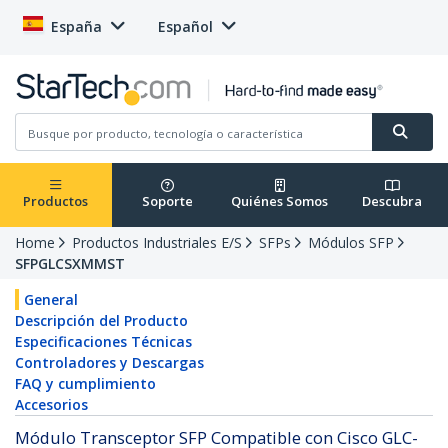
España
Español
Productos
Soporte
Quiénes Somos
Descubra
Home
Productos Industriales E/S
SFPs
Módulos SFP
SFPGLCSXMMST
General
Descripción del Producto
Especificaciones Técnicas
Controladores y Descargas
FAQ y cumplimiento
Accesorios
Módulo Transceptor SFP Compatible con Cisco GLC-