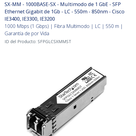
SX-MM - 1000BASE-SX - Multimodo de 1 GbE - SFP
Ethernet Gigabit de 1Gb - LC - 550m - 850nm - Cisco
IE3400, IE3300, IE3200
1000 Mbps (1 Gbps) | Fibra Multimodo | LC | 550 m |
Garantía de por Vida
ID del Producto:
SFPGLCSXMMST