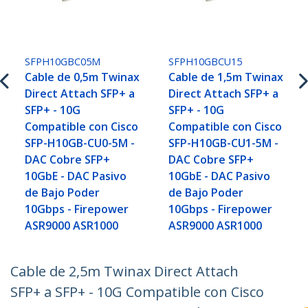
SFPH10GBC05M
SFPH10GBCU15
Cable de 0,5m Twinax
Cable de 1,5m Twinax
Direct Attach SFP+ a
Direct Attach SFP+ a
SFP+ - 10G
SFP+ - 10G
Compatible con Cisco
Compatible con Cisco
SFP-H10GB-CU0-5M -
SFP-H10GB-CU1-5M -
DAC Cobre SFP+
DAC Cobre SFP+
10GbE - DAC Pasivo
10GbE - DAC Pasivo
de Bajo Poder
de Bajo Poder
10Gbps - Firepower
10Gbps - Firepower
ASR9000 ASR1000
ASR9000 ASR1000
Cable de 2,5m Twinax Direct Attach
SFP+ a SFP+ - 10G Compatible con Cisco