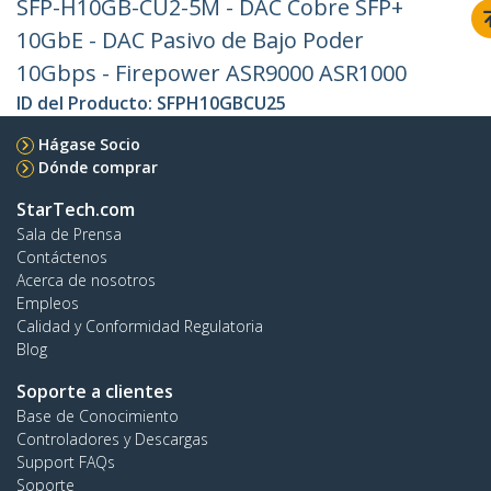
SFP-H10GB-CU2-5M - DAC Cobre SFP+
10GbE - DAC Pasivo de Bajo Poder
10Gbps - Firepower ASR9000 ASR1000
ID del Producto:
SFPH10GBCU25
Hágase Socio
Dónde comprar
StarTech.com
Sala de Prensa
Contáctenos
Acerca de nosotros
Empleos
Calidad y Conformidad Regulatoria
Blog
Soporte a clientes
Base de Conocimiento
Controladores y Descargas
Support FAQs
Soporte