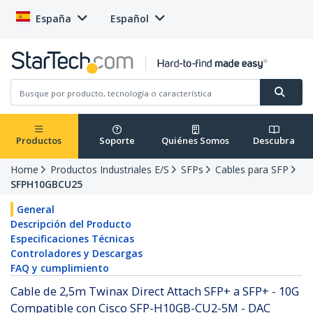
España
Español
Productos
Soporte
Quiénes Somos
Descubra
Home
Productos Industriales E/S
SFPs
Cables para SFP
SFPH10GBCU25
General
Descripción del Producto
Especificaciones Técnicas
Controladores y Descargas
FAQ y cumplimiento
Cable de 2,5m Twinax Direct Attach SFP+ a SFP+ - 10G
Compatible con Cisco SFP-H10GB-CU2-5M - DAC