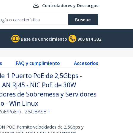
Controladores y Descargas
Busque
Base de Conocimiento
900 814 332
s
FAQ y cumplimiento
Accesorios
de 1 Puerto PoE de 2,5Gbps -
LAN RJ45 - NIC PoE de 30W
dores de Sobremesa y Servidores
jo - Win Linux
(PoE/PoE+) - 2.5GBASE-T
N POE: Permite velocidades de 2,5Gbps y