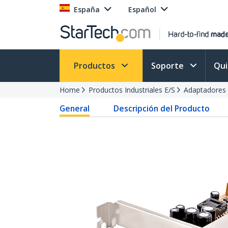
España
Español
Productos
Soporte
Qu
Home
Productos Industriales E/S
Adaptadores
General
Descripción del Producto