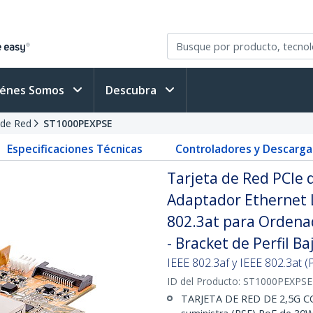
iénes Somos
Descubra
 de Red
ST1000PEXPSE
Especificaciones Técnicas
Controladores y Descarga
Tarjeta de Red PCIe 
Adaptador Ethernet 
802.3at para Ordena
- Bracket de Perfil Ba
IEEE 802.3af y IEEE 802.3at 
ID del Producto:
ST1000PEXPSE
TARJETA DE RED DE 2,5G CO