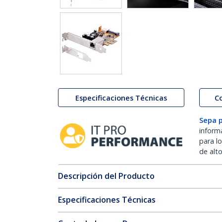
Especificaciones Técnicas
C
Sepa 
inform
para l
de alt
Descripción del Producto
Especificaciones Técnicas