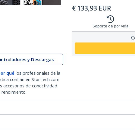
€
133,93
EUR
Soporte de por vida
C
ontroladores y Descargas
por qué
los profesionales de la
ática confían en StarTech.com
os accesorios de conectividad
o rendimiento.