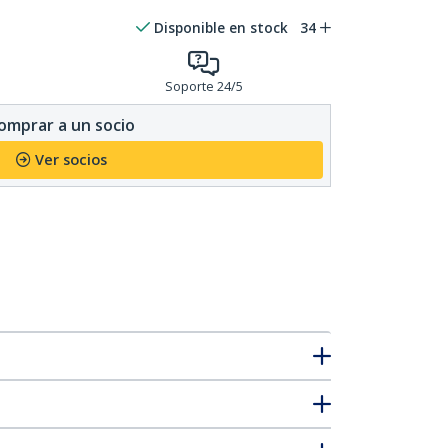
Disponible en stock
34
Soporte 24/5
omprar a un socio
Ver socios