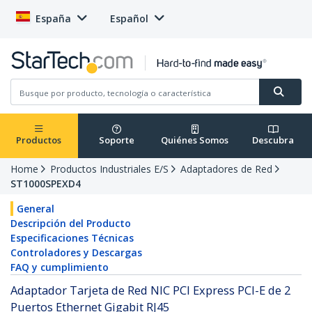
España
Español
Productos
Soporte
Quiénes Somos
Descubra
Home
Productos Industriales E/S
Adaptadores de Red
ST1000SPEXD4
General
Descripción del Producto
Especificaciones Técnicas
Controladores y Descargas
FAQ y cumplimiento
Adaptador Tarjeta de Red NIC PCI Express PCI-E de 2
Puertos Ethernet Gigabit RJ45