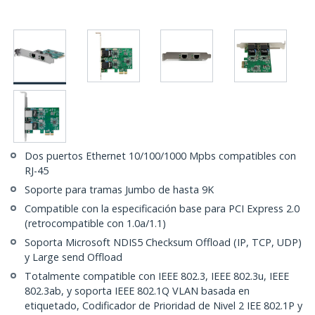
Dos puertos Ethernet 10/100/1000 Mpbs compatibles con
RJ-45
Soporte para tramas Jumbo de hasta 9K
Compatible con la especificación base para PCI Express 2.0
(retrocompatible con 1.0a/1.1)
Soporta Microsoft NDIS5 Checksum Offload (IP, TCP, UDP)
y Large send Offload
Totalmente compatible con IEEE 802.3, IEEE 802.3u, IEEE
802.3ab, y soporta IEEE 802.1Q VLAN basada en
etiquetado, Codificador de Prioridad de Nivel 2 IEE 802.1P y