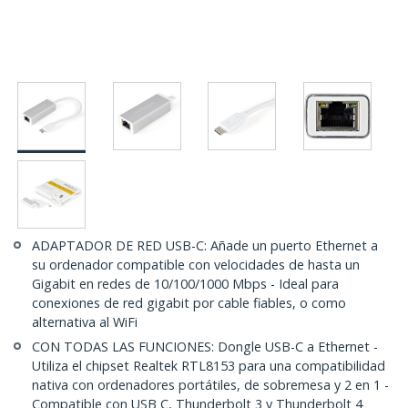
ADAPTADOR DE RED USB-C: Añade un puerto Ethernet a
su ordenador compatible con velocidades de hasta un
Gigabit en redes de 10/100/1000 Mbps - Ideal para
conexiones de red gigabit por cable fiables, o como
alternativa al WiFi
CON TODAS LAS FUNCIONES: Dongle USB-C a Ethernet -
Utiliza el chipset Realtek RTL8153 para una compatibilidad
nativa con ordenadores portátiles, de sobremesa y 2 en 1 -
Compatible con USB C, Thunderbolt 3 y Thunderbolt 4