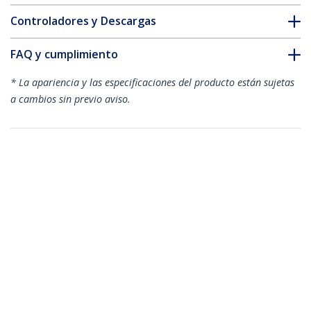
Controladores y Descargas
FAQ y cumplimiento
* La apariencia y las especificaciones del producto están sujetas
a cambios sin previo aviso.
También podría interesarle
US1GC30B
USB31000S