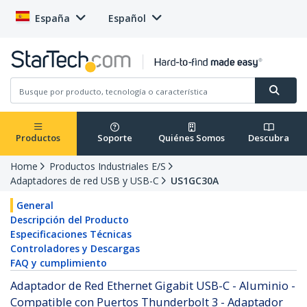
España
Español
Productos
Soporte
Quiénes Somos
Descubra
Home
Productos Industriales E/S
Adaptadores de red USB y USB-C
US1GC30A
General
Descripción del Producto
Especificaciones Técnicas
Controladores y Descargas
FAQ y cumplimiento
Adaptador de Red Ethernet Gigabit USB-C - Aluminio -
Compatible con Puertos Thunderbolt 3 - Adaptador