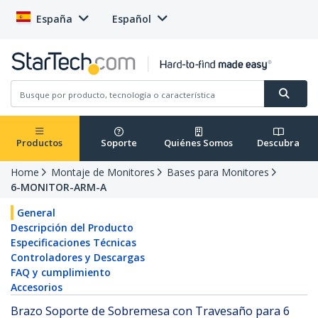
España
Español
Productos
Soporte
Quiénes Somos
Descubra
Home
Montaje de Monitores
Bases para Monitores
6-MONITOR-ARM-A
General
Descripción del Producto
Especificaciones Técnicas
Controladores y Descargas
FAQ y cumplimiento
Accesorios
Brazo Soporte de Sobremesa con Travesaño para 6