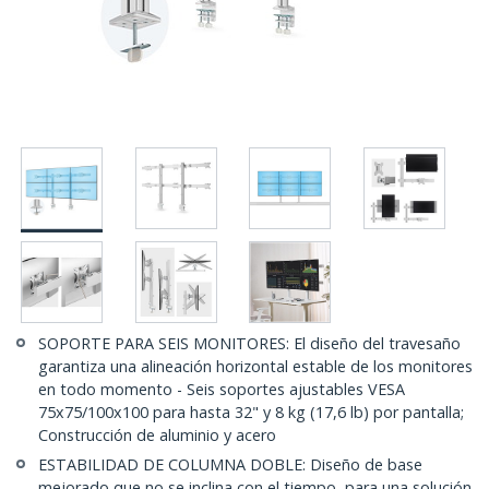
SOPORTE PARA SEIS MONITORES: El diseño del travesaño
garantiza una alineación horizontal estable de los monitores
en todo momento - Seis soportes ajustables VESA
75x75/100x100 para hasta 32" y 8 kg (17,6 lb) por pantalla;
Construcción de aluminio y acero
ESTABILIDAD DE COLUMNA DOBLE: Diseño de base
mejorado que no se inclina con el tiempo, para una solución