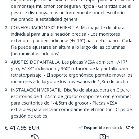
de montaje multimonitor segura y rígida - Garantiza que el
peso se distribuya más uniformemente por el escritorio
mejorando la estabilidad general
CONFIGURACIÓN 3X2 PERFECTA: Microajuste de altura
individual para una alineación precisa - Los monitores
exteriores pueden inclinarse (+/-16°) hacia el usuario - Cada
fila puede ajustarse en altura a lo largo de las columnas
(herramientas incluidas)
AJUSTES DE PANTALLA: Las placas VESA admiten +/-17°
giro, +/-34° inclinación y 360° rotación de la pantalla para
retrato/paisaje; - El soporte ergonómico permite mover los
monitores a lo largo de los travesaños de 1,8m de ancho
INSTALACIÓN VERSATIL: Diseño de abrazadera en C para
escritorios de 1-7,5cm de grosor o soportes con grommet
para escritorios de 1-4,5cm de grosor - Placas VESA
extraíbles para instalar cómodamente el monitor - Clips de
gestión de cables
€
417,95
EUR
Disponible en stock
87