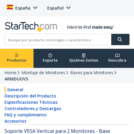
España
Español
Productos
Soporte
Quiénes Somos
Descubra
Home
Montaje de Monitores
Bases para Monitores
ARMDUOVS
General
Descripción del Producto
Especificaciones Técnicas
Controladores y Descargas
FAQ y cumplimiento
Accesorios
Soporte VESA Vertical para 2 Monitores - Base