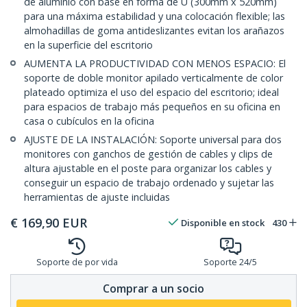
de aluminio con base en forma de U (300mm x 520mm)
para una máxima estabilidad y una colocación flexible; las
almohadillas de goma antideslizantes evitan los arañazos
en la superficie del escritorio
AUMENTA LA PRODUCTIVIDAD CON MENOS ESPACIO: El
soporte de doble monitor apilado verticalmente de color
plateado optimiza el uso del espacio del escritorio; ideal
para espacios de trabajo más pequeños en su oficina en
casa o cubículos en la oficina
AJUSTE DE LA INSTALACIÓN: Soporte universal para dos
monitores con ganchos de gestión de cables y clips de
altura ajustable en el poste para organizar los cables y
conseguir un espacio de trabajo ordenado y sujetar las
herramientas de ajuste incluidas
€
169,90
EUR
Disponible en stock
430
Soporte de por vida
Soporte 24/5
Comprar a un socio