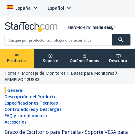
España
Español
Productos
Soporte
Quiénes Somos
Descubra
Home
Montaje de Monitores
Bases para Monitores
ARMPIVOT2USB3
General
Descripción del Producto
Especificaciones Técnicas
Controladores y Descargas
FAQ y cumplimiento
Accesorios
Brazo de Escritorio para Pantalla - Soporte VESA para