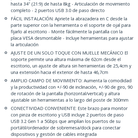
hasta 34" (21:9) de hasta 8kg - Articulación de movimiento
completo - 2 puertos USB 3.0 de paso directo
FÁCIL INSTALACIÓN: Apriete la abrazadera en C desde la
parte superior con la herramienta o el soporte de ojal para
fijarlo al escritorio - Monte fácilmente la pantalla con la
placa VESA desmontable - Incluye herramientas para ajustar
la articulación
AJUSTE DE UN SOLO TOQUE CON MUELLE MECÁNICO El
soporte permite una altura máxima de 62cm desde el
escritorio, un ajuste de altura sin herramientas de 25,4cm y
una extensión hacia el exterior de hasta 46,7cm
AMPLIO CAMPO DE MOVIMIENTO: Aumenta la comodidad
y la productividad con +/-90 de inclinación, +/-90 de giro, 90
de rotación de la pantalla (horizontal/vertical) y altura
ajustable sin herramientas a lo largo del poste de 300mm
CONECTIVIDAD CONVENIENTE: Este brazo para monitor
con pinza de escritorio y USB incluye 2 puertos de paso
USB 3.2 Gen 1 a 5Gbps que amplían los puertos de su
portátil/ordenador de sobremesa/dock para conectar
dispositivos y gestión de cables integrada