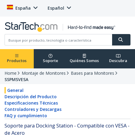
España
Español
Productos
Soporte
Quiénes Somos
Descubra
Home
Montaje de Monitores
Bases para Monitores
SSPMSVESA
General
Descripción del Producto
Especificaciones Técnicas
Controladores y Descargas
FAQ y cumplimiento
Soporte para Docking Station - Compatible con VESA -
de Acero